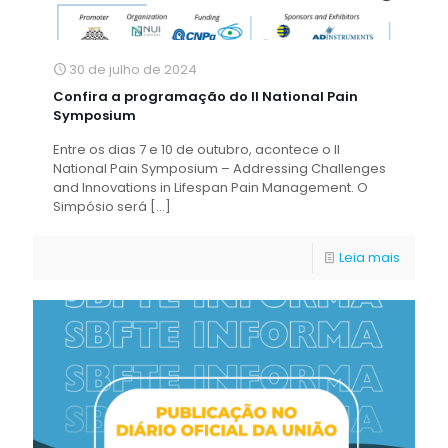
30 de julho de 2024
Confira a programação do II National Pain
Symposium
Entre os dias 7 e 10 de outubro, acontece o II
National Pain Symposium – Addressing Challenges
and Innovations in Lifespan Pain Management. O
Simpósio será
[…]
Leia mais