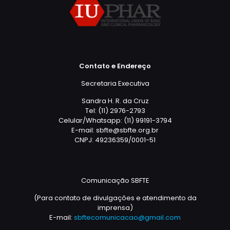
Contato e Endereço
Secretaria Executiva
Sandra H. R. da Cruz
Tel: (11) 2976-2793
Celular/Whatsapp: (11) 99191-3794
E-mail: sbfte@sbfte.org.br
CNPJ: 49236359/0001-51
Comunicação SBFTE
(Para contato de divulgações e atendimento da
imprensa)
E-mail:
sbftecomunicacao@gmail.com