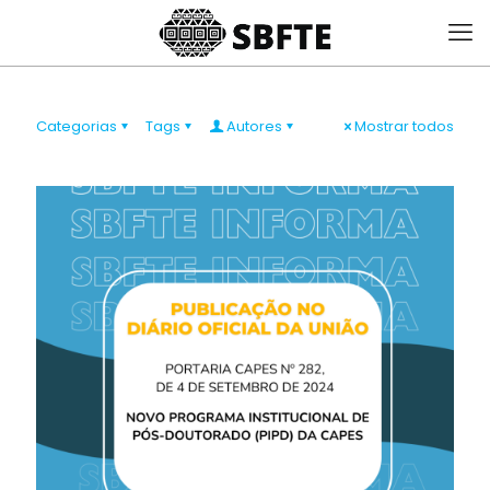
Categorias
Tags
Autores
Mostrar todos