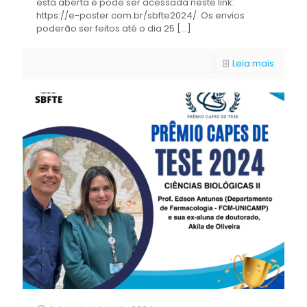
está aberta e pode ser acessada neste link:
https://e-poster.com.br/sbfte2024/. Os envios
poderão ser feitos até o dia 25
[…]
Leia mais