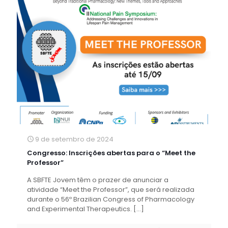
9 de setembro de 2024
Congresso: Inscrições abertas para o “Meet the
Professor”
A SBFTE Jovem têm o prazer de anunciar a
atividade “Meet the Professor”, que será realizada
durante o 56º Brazilian Congress of Pharmacology
and Experimental Therapeutics.
[…]