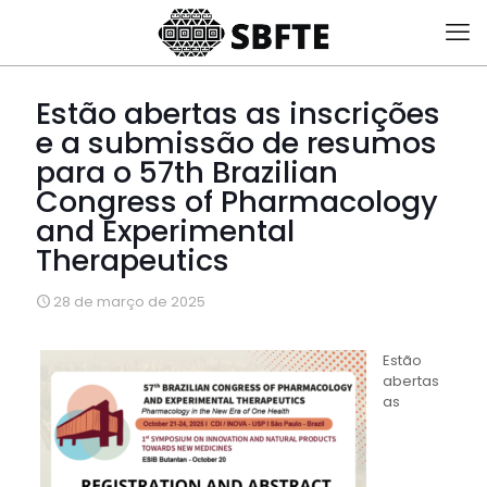
Estão abertas as inscrições
e a submissão de resumos
para o 57th Brazilian
Congress of Pharmacology
and Experimental
Therapeutics
28 de março de 2025
Estão
abertas
as