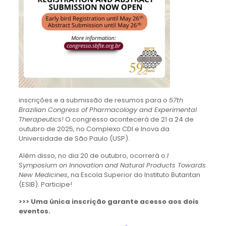
inscrições e a submissão de resumos para o
57th
Brazilian Congress of Pharmacology and Experimental
Therapeutics!
O congresso acontecerá de 21 a 24 de
outubro de 2025, no Complexo CDI e Inova da
Universidade de São Paulo (USP).
Além disso, no dia 20 de outubro, ocorrerá o
I
Symposium on Innovation and Natural Products Towards
New Medicines
, na Escola Superior do Instituto Butantan
(ESIB). Participe!
>>> Uma única inscrição garante acesso aos dois
eventos.