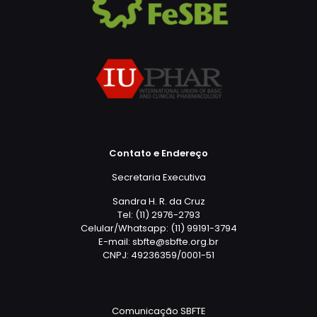
Contato e Endereço
Secretaria Executiva
Sandra H. R. da Cruz
Tel: (11) 2976-2793
Celular/Whatsapp: (11) 99191-3794
E-mail: sbfte@sbfte.org.br
CNPJ: 49236359/0001-51
Comunicação SBFTE