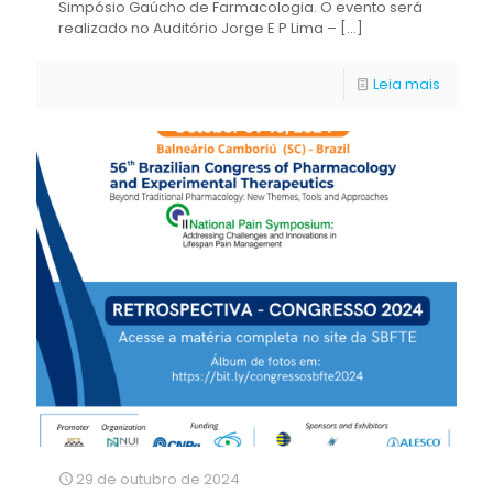
Simpósio Gaúcho de Farmacologia. O evento será
realizado no Auditório Jorge E P Lima –
[…]
Leia mais
29 de outubro de 2024