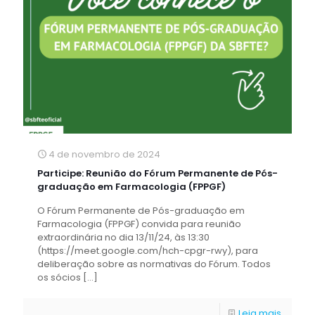
4 de novembro de 2024
Participe: Reunião do Fórum Permanente de Pós-
graduação em Farmacologia (FPPGF)
O Fórum Permanente de Pós-graduação em
Farmacologia (FPPGF) convida para reunião
extraordinária no dia 13/11/24, às 13:30
(https://meet.google.com/hch-cpgr-rwy), para
deliberação sobre as normativas do Fórum. Todos
os sócios
[…]
Leia mais