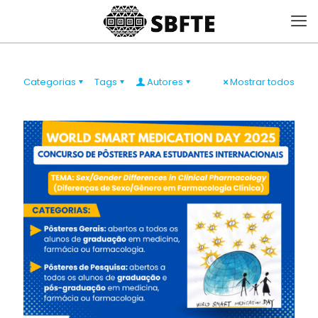
Categorias
Tags
Autores
Mostrar todos