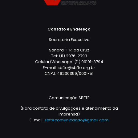
Contato e Endereço
Secretaria Executiva
Sandra H. R. da Cruz
Tel: (11) 2976-2793
Celular/Whatsapp: (11) 99191-3794
E-mail: sbfte@sbfte.org.br
CNPJ: 49236359/0001-51
Comunicação SBFTE
(Para contato de divulgações e atendimento da
imprensa)
E-mail:
sbftecomunicacao@gmail.com