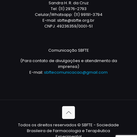
Sandra H. R. da Cruz
Tel: (11) 2976-2793
Celular/Whatsapp: (11) 99191-3794
E-mail: sbfte@sbfte.org.br
CNPJ: 49236359/0001-51
Comunicação SBFTE
(Para contato de divulgações e atendimento da
imprensa)
E-mail:
sbftecomunicacao@gmail.com
Todos os direitos reservados © SBFTE - Sociedade
Brasileira de Farmacologia e Terapêutica
Experimental