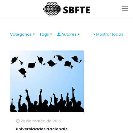
Categorias
Tags
Autores
Mostrar todos
26 de março de 2015
Universidades Nacionais