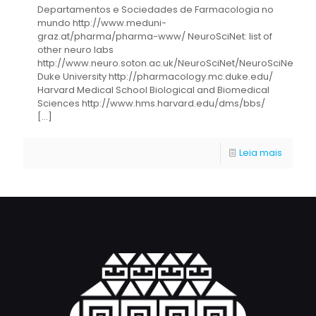
Departamentos e Sociedades de Farmacologia no
mundo http://www.meduni-
graz.at/pharma/pharma-www/ NeuroSciNet: list of
other neuro labs
http://www.neuro.soton.ac.uk/NeuroSciNet/NeuroSciNet.list.
Duke University http://pharmacology.mc.duke.edu/
Harvard Medical School Biological and Biomedical
Sciences http://www.hms.harvard.edu/dms/bbs/
[…]
Leia mais