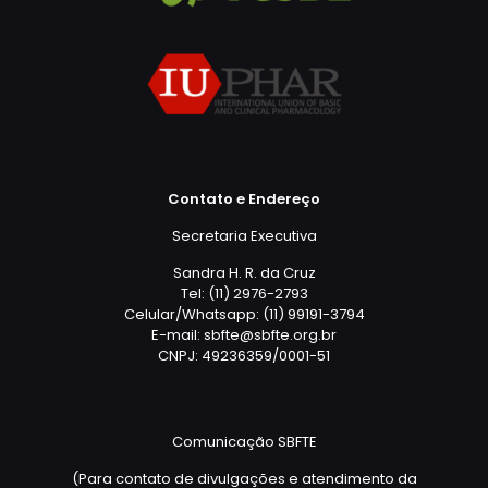
Contato e Endereço
Secretaria Executiva
Sandra H. R. da Cruz
Tel: (11) 2976-2793
Celular/Whatsapp: (11) 99191-3794
E-mail: sbfte@sbfte.org.br
CNPJ: 49236359/0001-51
Comunicação SBFTE
(Para contato de divulgações e atendimento da