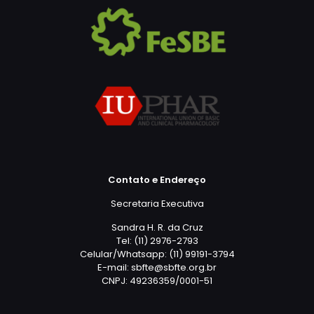
Contato e Endereço
Secretaria Executiva
Sandra H. R. da Cruz
Tel: (11) 2976-2793
Celular/Whatsapp: (11) 99191-3794
E-mail: sbfte@sbfte.org.br
CNPJ: 49236359/0001-51