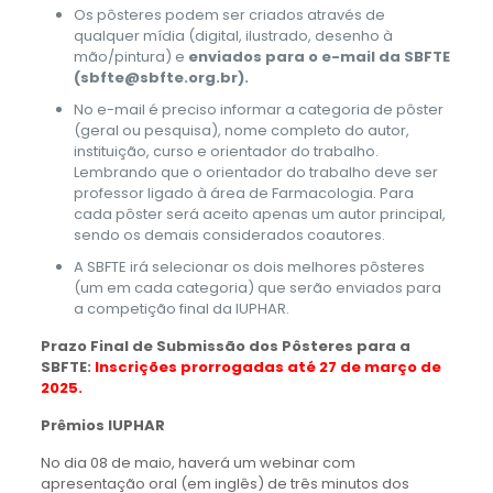
Os pôsteres podem ser criados através de
qualquer mídia (digital, ilustrado, desenho à
mão/pintura) e
enviados para o e-mail da SBFTE
(sbfte@sbfte.org.br).
No e-mail é preciso informar a categoria de pôster
(geral ou pesquisa), nome completo do autor,
instituição, curso e orientador do trabalho.
Lembrando que o orientador do trabalho deve ser
professor ligado à área de Farmacologia. Para
cada pôster será aceito apenas um autor principal,
sendo os demais considerados coautores.
A SBFTE irá selecionar os dois melhores pôsteres
(um em cada categoria) que serão enviados para
a competição final da IUPHAR.
Prazo Final de Submissão dos Pôsteres para a
SBFTE:
Inscrições prorrogadas até 27 de março de
2025.
Prêmios IUPHAR
No dia 08 de maio, haverá um webinar com
apresentação oral (em inglês) de três minutos dos