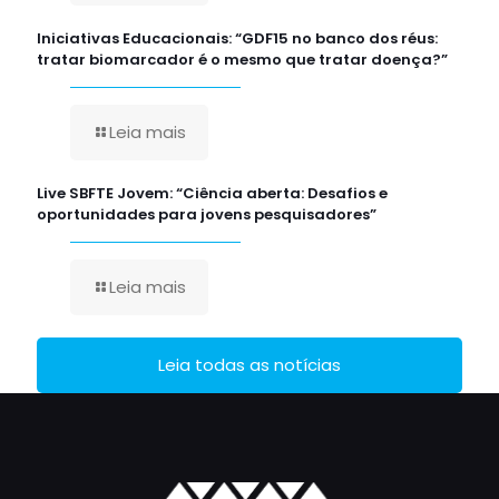
Iniciativas Educacionais: “GDF15 no banco dos réus:
tratar biomarcador é o mesmo que tratar doença?”
Leia mais
Live SBFTE Jovem: “Ciência aberta: Desafios e
oportunidades para jovens pesquisadores”
Leia mais
Leia todas as notícias