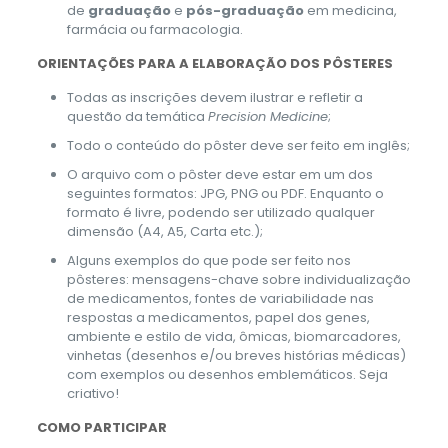
de
graduação
e
pós-graduação
em medicina,
farmácia ou farmacologia.
ORIENTAÇÕES PARA A ELABORAÇÃO DOS PÔSTERES
Todas as inscrições devem ilustrar e refletir a
questão da temática
Precision Medicine
;
Todo o conteúdo do pôster deve ser feito em inglês;
O arquivo com o pôster deve estar em um dos
seguintes formatos: JPG, PNG ou PDF. Enquanto o
formato é livre, podendo ser utilizado qualquer
dimensão (A4, A5, Carta etc.);
Alguns exemplos do que pode ser feito nos
pôsteres: mensagens-chave sobre individualização
de medicamentos, fontes de variabilidade nas
respostas a medicamentos, papel dos genes,
ambiente e estilo de vida, ômicas, biomarcadores,
vinhetas (desenhos e/ou breves histórias médicas)
com exemplos ou desenhos emblemáticos. Seja
criativo!
COMO PARTICIPAR