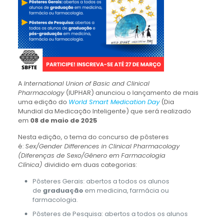
A
International Union of Basic and Clinical
Pharmacology
(IUPHAR) anunciou o lançamento de mais
uma edição do
World Smart Medication Day
(Dia
Mundial da Medicação Inteligente) que será realizado
em
08 de maio de 2025
Nesta edição, o tema do concurso de pôsteres
é:
Sex/Gender Differences in Clinical Pharmacology
(Diferenças de Sexo/Gênero em Farmacologia
Clínica)
dividido em duas categorias:
Pôsteres Gerais: abertos a todos os alunos
de
graduação
em medicina, farmácia ou
farmacologia.
Pôsteres de Pesquisa: abertos a todos os alunos