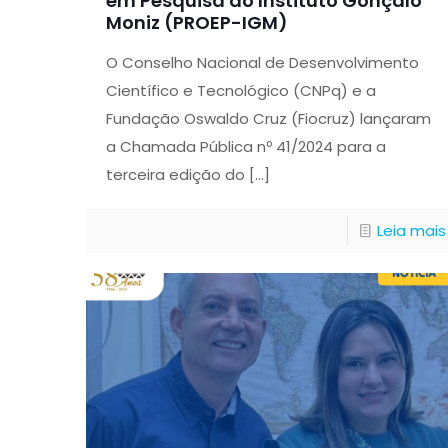
em Pesquisa do Instituto Gonçalo
Moniz (PROEP-IGM)
O Conselho Nacional de Desenvolvimento
Científico e Tecnológico (CNPq) e a
Fundação Oswaldo Cruz (Fiocruz) lançaram
a Chamada Pública nº 41/2024 para a
terceira edição do
[…]
Leia mais