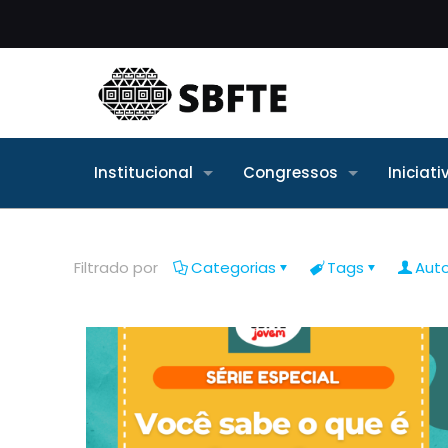
Institucional
Congressos
Iniciat
Filtrado por
Categorias
Tags
Aut