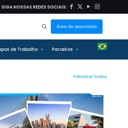
SIGA NOSSAS REDES SOCIAIS:
Área do associado
upos de Trabalho
Parceiros
Mostrar todos