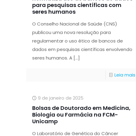
para pesquisas científicas com
seres humanos
O Conselho Nacional de Saúde (CNS)
publicou uma nova resolução para
regulamentar o uso ético de bancos de
dados em pesquisas científicas envolvendo
seres humanos. A
[…]
Leia mais
9 de janeiro de 2025
Bolsas de Doutorado em Medicina,
Biologia ou Farmácia na FCM-
Unicamp
O Laboratório de Genética do Câncer