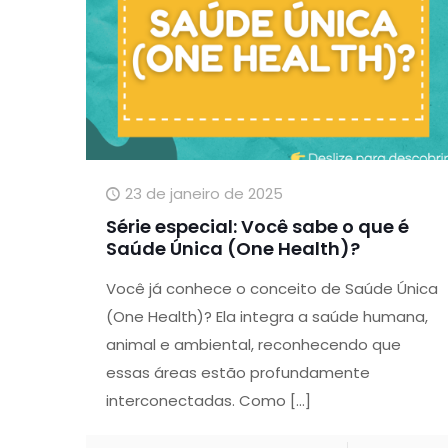
23 de janeiro de 2025
Série especial: Você sabe o que é
Saúde Única (One Health)?
Você já conhece o conceito de Saúde Única
(One Health)? Ela integra a saúde humana,
animal e ambiental, reconhecendo que
essas áreas estão profundamente
interconectadas. Como
[…]