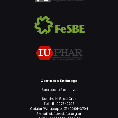
Contato e Endereço
Secretaria Executiva
Sandra H. R. da Cruz
Tel: (11) 2976-2793
Celular/Whatsapp: (11) 99191-3794
E-mail: sbfte@sbfte.org.br