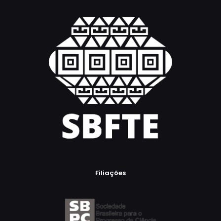
Filiações