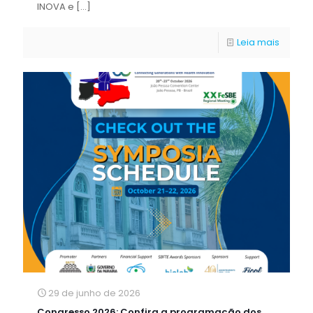
INOVA e
[…]
Leia mais
29 de junho de 2026
Congresso 2026: Confira a programação dos