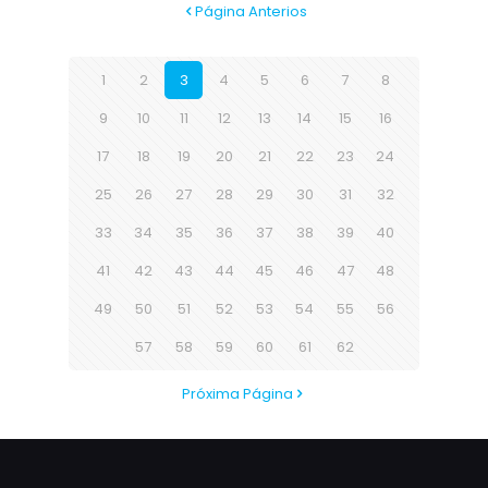
Página Anterios
1
2
3
4
5
6
7
8
9
10
11
12
13
14
15
16
17
18
19
20
21
22
23
24
25
26
27
28
29
30
31
32
33
34
35
36
37
38
39
40
41
42
43
44
45
46
47
48
49
50
51
52
53
54
55
56
57
58
59
60
61
62
Próxima Página