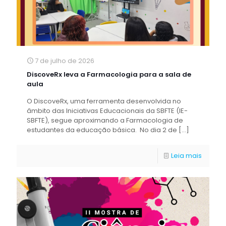
7 de julho de 2026
DiscoveRx leva a Farmacologia para a sala de
aula
O DiscoveRx, uma ferramenta desenvolvida no
âmbito das Iniciativas Educacionais da SBFTE (IE-
SBFTE), segue aproximando a Farmacologia de
estudantes da educação básica. No dia 2 de
[…]
Leia mais