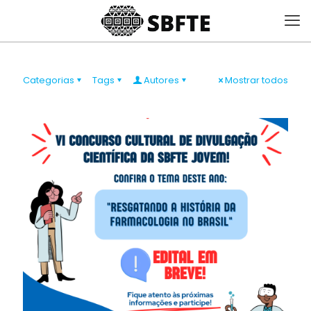
Categorias
Tags
Autores
Mostrar todos