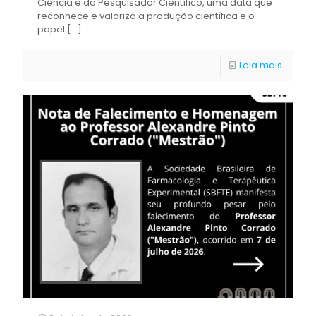
Ciência e do Pesquisador Científico, uma data que
reconhece e valoriza a produção científica e o
papel
[…]
Leia mais