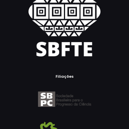
Filiações