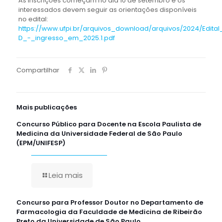
As inscrições começam no dia 10 de setembro e os
interessados devem seguir as orientações disponíveis
no edital:
https://www.ufpi.br/arquivos_download/arquivos/2024/Edit
D_-_ingresso_em_2025.1.pdf
Compartilhar
Mais publicações
Concurso Público para Docente na Escola Paulista de
Medicina da Universidade Federal de São Paulo
(EPM/UNIFESP)
Leia mais
Concurso para Professor Doutor no Departamento de
Farmacologia da Faculdade de Medicina de Ribeirão
Preto da Universidade de São Paulo