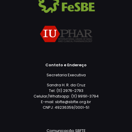
Contato e Endereço
Secretaria Executiva
Sandra H. R. da Cruz
Tel: (11) 2976-2793
Celular/Whatsapp: (11) 99191-3794
E-mail: sbfte@sbfte.org.br
CNPJ: 49236359/0001-51
Comunicação SBFTE