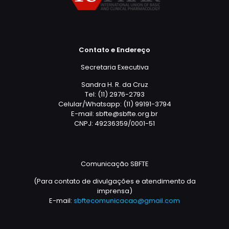
Contato e Endereço
Secretaria Executiva
Sandra H. R. da Cruz
Tel: (11) 2976-2793
Celular/Whatsapp: (11) 99191-3794
E-mail: sbfte@sbfte.org.br
CNPJ: 49236359/0001-51
Comunicação SBFTE
(Para contato de divulgações e atendimento da
imprensa)
E-mail:
sbftecomunicacao@gmail.com