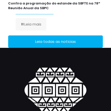
Confira a programação do estande da SBFTE na 78ª
Reunião Anual da SBPC
Leia mais
Leia todas as notícias