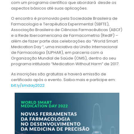
com um programa científico que abordará desde os
aspectos básicos até suas aplicações.
O encontro é promovido pela Sociedade Brasileira de
Farmacologia e Terapêutica Experimental (SBFTE),
Associação Brasileira de Ciências Farmacêuticas (ABCF)
e a Rede Iberoamericana de Farmacometria (RedIF) –
além de fazer parte das celebrações do “World Smart
Medication Day “, uma iniciativa da União Internacional
de Farmacologia (IUPHAR), em parceria com a
Organização Mundial de Saúde (OMS), dentro do seu
programa intitulado “Medication Without Harm” de 2017.
As inscrições são gratuitas e haverá emissão de
certificado após o evento. Saiba mais e participe em:
bit.ly/smday2022