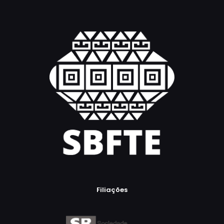
Filiações