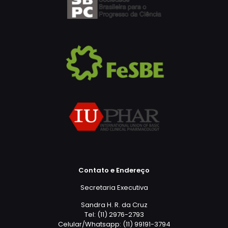
Contato e Endereço
Secretaria Executiva
Sandra H. R. da Cruz
Tel: (11) 2976-2793
Celular/Whatsapp: (11) 99191-3794