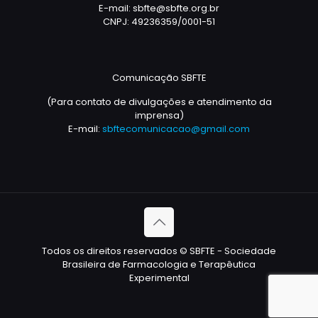
E-mail: sbfte@sbfte.org.br
CNPJ: 49236359/0001-51
Comunicação SBFTE
(Para contato de divulgações e atendimento da
imprensa)
E-mail:
sbftecomunicacao@gmail.com
Todos os direitos reservados © SBFTE - Sociedade
Brasileira de Farmacologia e Terapêutica
Experimental