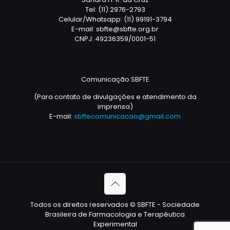
Tel: (11) 2976-2793
Celular/Whatsapp: (11) 99191-3794
E-mail: sbfte@sbfte.org.br
CNPJ: 49236359/0001-51
Comunicação SBFTE
(Para contato de divulgações e atendimento da
imprensa)
E-mail:
sbftecomunicacao@gmail.com
Todos os direitos reservados © SBFTE - Sociedade
Brasileira de Farmacologia e Terapêutica
Experimental