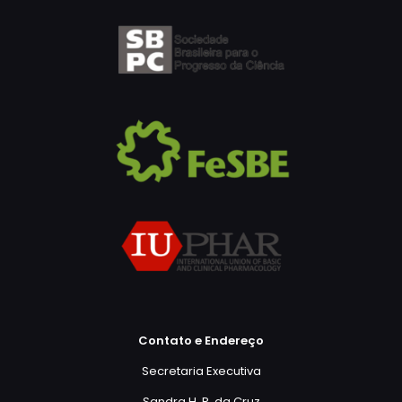
Contato e Endereço
Secretaria Executiva
Sandra H. R. da Cruz