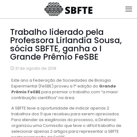
Trabalho liderado pela
Professora Lirlandia Sousa,
sócia SBFTE, ganha o I
Grande Prêmio FeSBE
31 de agosto de 2018
Este ano a Federação de Sociedades de Biologia
Experimental (FeSBE) proveu a 1ª edição do
Grande
Prêmio FeSBE
para premiar o trabalho com “a maior
contribuição científica” na área.
A SBFTE teve a oportunidade de indicar apenas 2
trabalhos dos 11 que recebeu para serem apreciados.
Para atender as exigências do processo, a Diretoria
organizou uma Comissão que teve o difícil trabalho de
selecionar apenas 2 artigos para representar a SBFTE