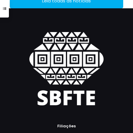
Leia todas as notícias
Filiações