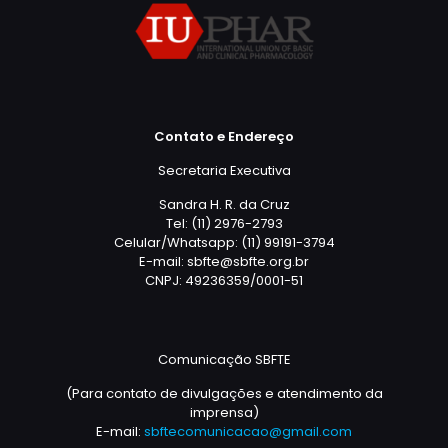
Contato e Endereço
Secretaria Executiva
Sandra H. R. da Cruz
Tel: (11) 2976-2793
Celular/Whatsapp: (11) 99191-3794
E-mail: sbfte@sbfte.org.br
CNPJ: 49236359/0001-51
Comunicação SBFTE
(Para contato de divulgações e atendimento da
imprensa)
E-mail:
sbftecomunicacao@gmail.com