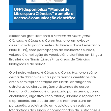
disponível gratuitamente o
Manual de Libras para
Ciências: A Célula e o Corpo Humano
, um e-book
desenvolvido por docentes da Universidade Federal do
Piauí (UFPI), com participação de estudantes surdos,
voltado à ampliação do vocabulário científico em Língua
Brasileira de Sinais (Libras) nas áreas de Ciências
Biológicas e da Saúde.
O primeiro volume,
A Célula e o Corpo Humano
, reúne
cerca de 300 novos sinais para termos científicos até
então sem representação em Libras, abrangendo
estruturas celulares, órgãos e sistemas do corpo
humano. O conteúdo é organizado por sistemas, como
circulatório, digestivo, respiratório, urinário e reprodutor,
e apresenta, para cada termo, a nomenclatura em
português, a soletração em datilologia e registros
fotográficos dos sinais, acompanhados de ilustrações e