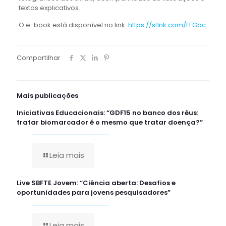
textos explicativos.
O e-book está disponível no link:
https://sl1nk.com/FFGbc
Compartilhar
Mais publicações
Iniciativas Educacionais: “GDF15 no banco dos réus:
tratar biomarcador é o mesmo que tratar doença?”
Leia mais
Live SBFTE Jovem: “Ciência aberta: Desafios e
oportunidades para jovens pesquisadores”
Leia mais