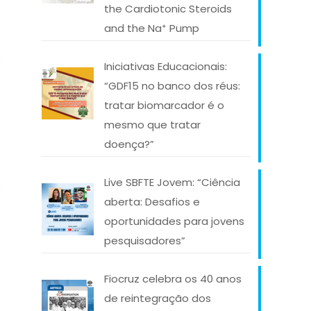
the Cardiotonic Steroids
and the Na⁺ Pump
Iniciativas Educacionais:
“GDF15 no banco dos réus:
tratar biomarcador é o
mesmo que tratar
doença?”
Live SBFTE Jovem: “Ciência
aberta: Desafios e
oportunidades para jovens
pesquisadores”
Fiocruz celebra os 40 anos
de reintegração dos