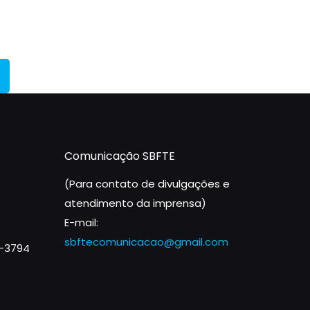
Comunicação SBFTE
(Para contato de divulgações e
atendimento da imprensa)
E-mail:
sbftecomunicacao@gmail.com
1-3794