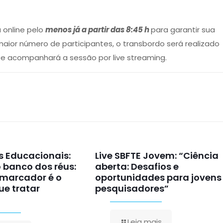
 online pelo
menos já a partir das 8:45 h
para garantir sua
 maior número de participantes, o transbordo será realizado
te acompanhará a sessão por live streaming.
as Educacionais:
Live SBFTE Jovem: “Ciência
 banco dos réus:
aberta: Desafios e
omarcador é o
oportunidades para jovens
e tratar
pesquisadores”
Leia mais