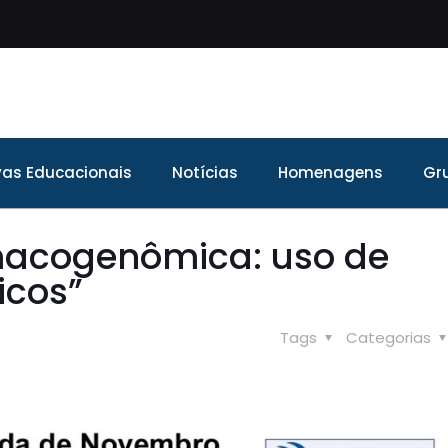
ivas Educacionais
Notícias
Homenagens
Gr
macogenômica: uso de
icos”
Tags
Categorias