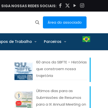
SIGA NOSSAS REDES SOCIAIS:
Área do associado
upos de Trabalho
Parceiros
60 anos da SBFTE – Histórias
que constroem nossa
trajetória
Últimos dias para as
Submissões de Resumos
para a IX Annual Meeting on