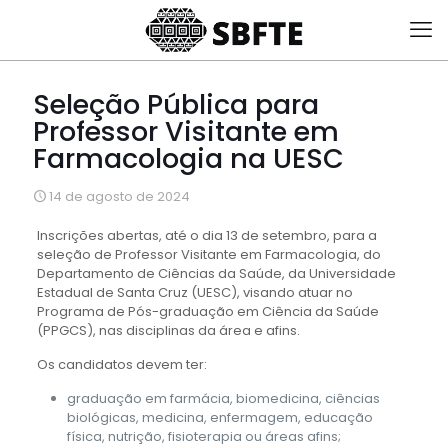
Seleção Pública para
Professor Visitante em
Farmacologia na UESC
14 de agosto de 2024
Inscrições abertas, até o dia 13 de setembro, para a
seleção de Professor Visitante em Farmacologia, do
Departamento de Ciências da Saúde, da Universidade
Estadual de Santa Cruz (UESC), visando atuar no
Programa de Pós-graduação em Ciência da Saúde
(PPGCS), nas disciplinas da área e afins.
Os candidatos devem ter:
graduação em farmácia, biomedicina, ciências
biológicas, medicina, enfermagem, educação
física, nutrição, fisioterapia ou áreas afins;