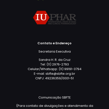
Contato e Endereço
Secretaria Executiva
Sandra H. R. da Cruz
Tel: (11) 2976-2793
Celular/Whatsapp: (11) 99191-3794
E-mail: sbfte@sbfte.org.br
CNPJ: 49236359/0001-51
Comunicação SBFTE
(Para contato de divulgações e atendimento da