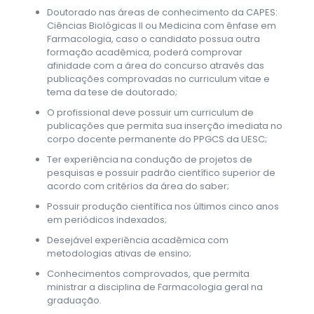
Doutorado nas áreas de conhecimento da CAPES:
Ciências Biológicas II ou Medicina com ênfase em
Farmacologia, caso o candidato possua outra
formação acadêmica, poderá comprovar
afinidade com a área do concurso através das
publicações comprovadas no curriculum vitae e
tema da tese de doutorado;
O profissional deve possuir um curriculum de
publicações que permita sua inserção imediata no
corpo docente permanente do PPGCS da UESC;
Ter experiência na condução de projetos de
pesquisas e possuir padrão científico superior de
acordo com critérios da área do saber;
Possuir produção científica nos últimos cinco anos
em periódicos indexados;
Desejável experiência acadêmica com
metodologias ativas de ensino;
Conhecimentos comprovados, que permita
ministrar a disciplina de Farmacologia geral na
graduação.