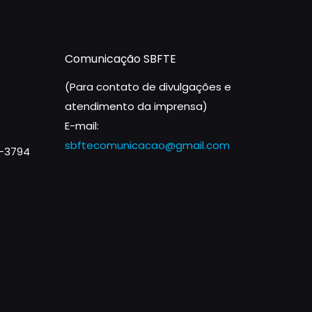
Comunicação SBFTE
(Para contato de divulgações e
atendimento da imprensa)
E-mail:
sbftecomunicacao@gmail.com
1-3794