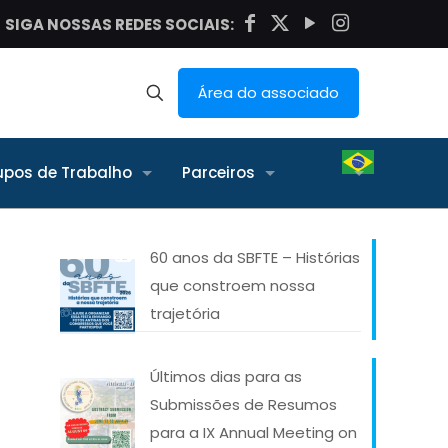
SIGA NOSSAS REDES SOCIAIS:
Área do associado
upos de Trabalho
Parceiros
60 anos da SBFTE – Histórias
que constroem nossa
trajetória
Últimos dias para as
Submissões de Resumos
para a IX Annual Meeting on