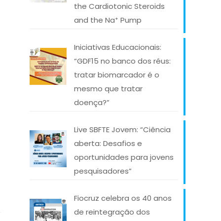
the Cardiotonic Steroids
and the Na⁺ Pump
Iniciativas Educacionais:
“GDF15 no banco dos réus:
tratar biomarcador é o
mesmo que tratar
doença?”
Live SBFTE Jovem: “Ciência
aberta: Desafios e
oportunidades para jovens
pesquisadores”
Fiocruz celebra os 40 anos
de reintegração dos