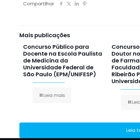
Compartilhar
Mais publicações
Concurso Público para
Concurso 
Docente na Escola Paulista
Doutor n
de Medicina da
de Farma
Universidade Federal de
Faculdad
São Paulo (EPM/UNIFESP)
Ribeirão 
Universid
Leia mais
Lei
Leia 