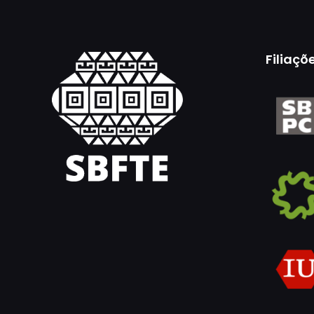
Filiaçõ