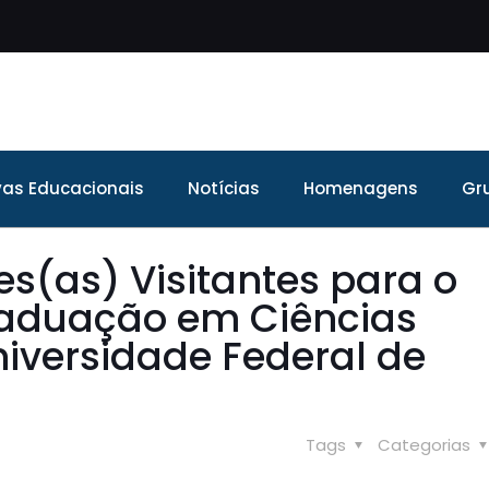
ivas Educacionais
Notícias
Homenagens
Gr
es(as) Visitantes para o
aduação em Ciências
iversidade Federal de
Tags
Categorias