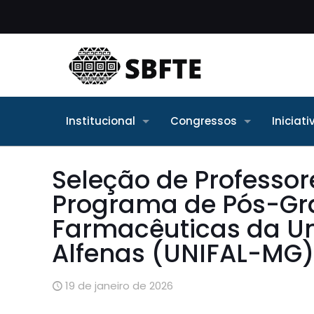
Institucional
Congressos
Iniciat
Seleção de Professor
Programa de Pós-Gr
Farmacêuticas da Un
Alfenas (UNIFAL-MG)
19 de janeiro de 2026