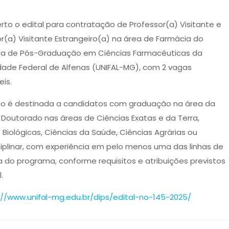
rto o edital para contratação de Professor(a) Visitante e
r(a) Visitante Estrangeiro(a) na área de Farmácia do
a de Pós-Graduação em Ciências Farmacêuticas da
idade Federal de Alfenas (UNIFAL-MG), com 2 vagas
eis.
ão é destinada a candidatos com graduação na área da
Doutorado nas áreas de Ciências Exatas e da Terra,
 Biológicas, Ciências da Saúde, Ciências Agrárias ou
ciplinar, com experiência em pelo menos uma das linhas de
 do programa, conforme requisitos e atribuições previstos
.
://www.unifal-mg.edu.br/dips/edital-no-145-2025/