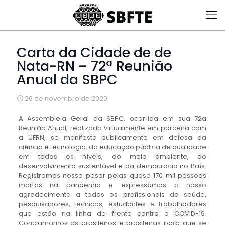
Carta da Cidade de de
Nata-RN – 72ª Reunião
Anual da SBPC
26 de novembro de 2020
A Assembleia Geral da SBPC, ocorrida em sua 72a
Reunião Anual, realizada virtualmente em parceria com
a UFRN, se manifesta publicamente em defesa da
ciência e tecnologia, da educação pública de qualidade
em todos os níveis, do meio ambiente, do
desenvolvimento sustentável e da democracia no País.
Registramos nosso pesar pelas quase 170 mil pessoas
mortas na pandemia e expressamos o nosso
agradecimento a todos os profissionais da saúde,
pesquisadores, técnicos, estudantes e trabalhadores
que estão na linha de frente contra a COVID-19.
Conclamamos os brasileiros e brasileiras para que se