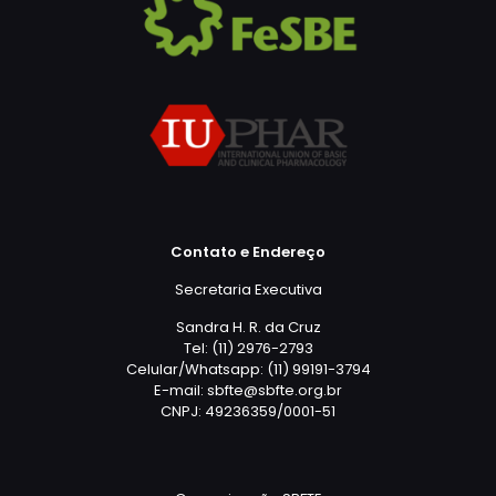
Contato e Endereço
Secretaria Executiva
Sandra H. R. da Cruz
Tel: (11) 2976-2793
Celular/Whatsapp: (11) 99191-3794
E-mail: sbfte@sbfte.org.br
CNPJ: 49236359/0001-51