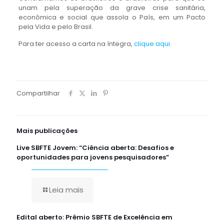
unam pela superação da grave crise sanitária,
econômica e social que assola o País, em um Pacto
pela Vida e pelo Brasil.
Para ter acesso a carta na íntegra,
clique aqui
.
Compartilhar
Mais publicações
Live SBFTE Jovem: “Ciência aberta: Desafios e
oportunidades para jovens pesquisadores”
Leia mais
Edital aberto: Prêmio SBFTE de Excelência em