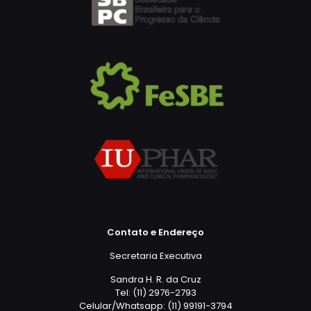
Contato e Endereço
Secretaria Executiva
Sandra H. R. da Cruz
Tel: (11) 2976-2793
Celular/Whatsapp: (11) 99191-3794