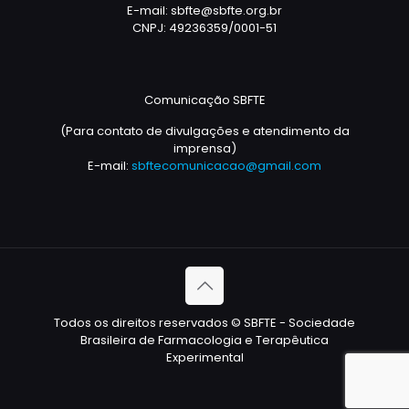
E-mail: sbfte@sbfte.org.br
CNPJ: 49236359/0001-51
Comunicação SBFTE
(Para contato de divulgações e atendimento da
imprensa)
E-mail:
sbftecomunicacao@gmail.com
Todos os direitos reservados © SBFTE - Sociedade
Brasileira de Farmacologia e Terapêutica
Experimental