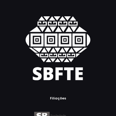
Filiações