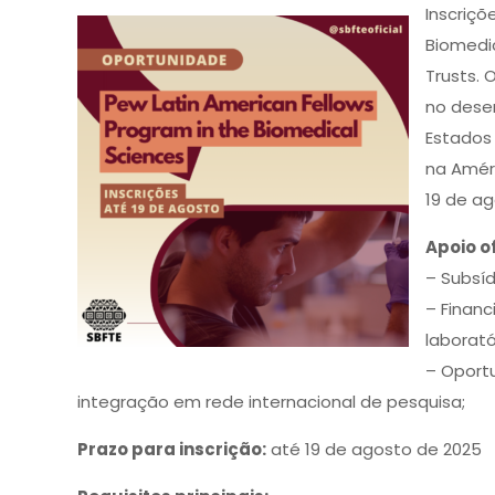
Inscriçõ
Biomedi
Trusts.
no dese
Estados 
na Amér
19 de ag
Apoio o
– Subsíd
– Finan
laborató
– Oport
integração em rede internacional de pesquisa;
Prazo para inscrição:
até 19 de agosto de 2025