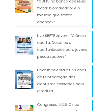
“GDF15 no banco dos réus:
e
tratar biomarcador é o
mesmo que tratar
doença?”
Live SBFTE Jovem: “Ciência
aberta: Desafios e
oportunidades para jovens
pesquisadores”
Fiocruz celebra os 40 anos
de reintegração dos
cientistas cassados pela
ditadura
Congresso 2026: Cinco