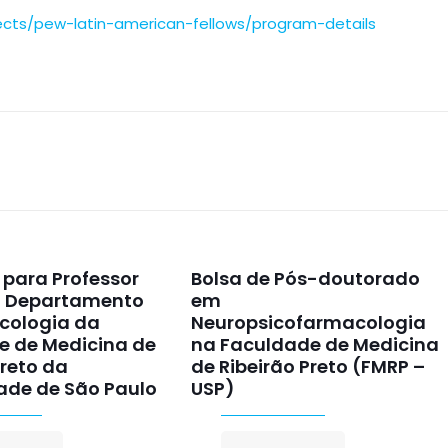
ects/pew-latin-american-fellows/program-details
para Professor
Bolsa de Pós-doutorado
o Departamento
em
cologia da
Neuropsicofarmacologia
e de Medicina de
na Faculdade de Medicina
Preto da
de Ribeirão Preto (FMRP –
ade de São Paulo
USP)