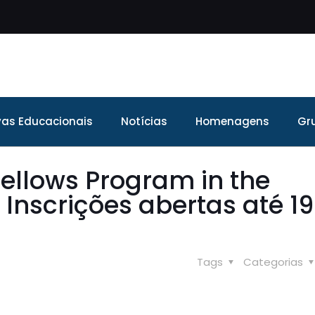
ivas Educacionais
Notícias
Homenagens
Gr
ellows Program in the
 Inscrições abertas até 19
Tags
Categorias