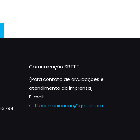
Comunicação SBFTE
(Para contato de divulgações e
atendimento da imprensa)
E-mail:
sbftecomunicacao@gmail.com
1-3794