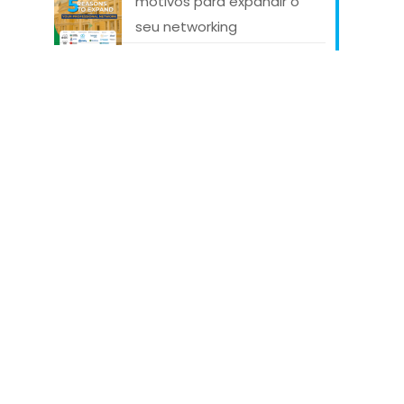
motivos para expandir o
seu networking