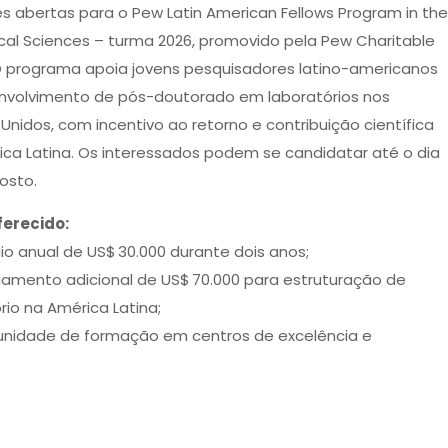
es abertas para o Pew Latin American Fellows Program in th
cal Sciences – turma 2026, promovido pela Pew Charitable
 O programa apoia jovens pesquisadores latino-americanos
nvolvimento de pós-doutorado em laboratórios nos
Unidos, com incentivo ao retorno e contribuição científica
ica Latina. Os interessados podem se candidatar até o dia
osto.
ferecido:
io anual de US$ 30.000 durante dois anos;
ciamento adicional de US$ 70.000 para estruturação de
rio na América Latina;
unidade de formação em centros de excelência e