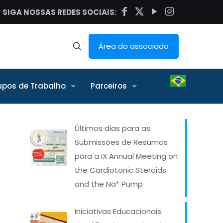
SIGA NOSSAS REDES SOCIAIS:
Área do associado
upos de Trabalho
Parceiros
Últimos dias para as
Submissões de Resumos
para a IX Annual Meeting on
the Cardiotonic Steroids
and the Na⁺ Pump
Iniciativas Educacionais: