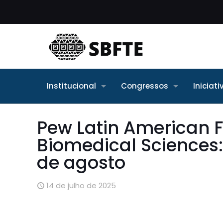
Institucional
Congressos
Iniciat
Pew Latin American F
Biomedical Sciences:
de agosto
14 de julho de 2025