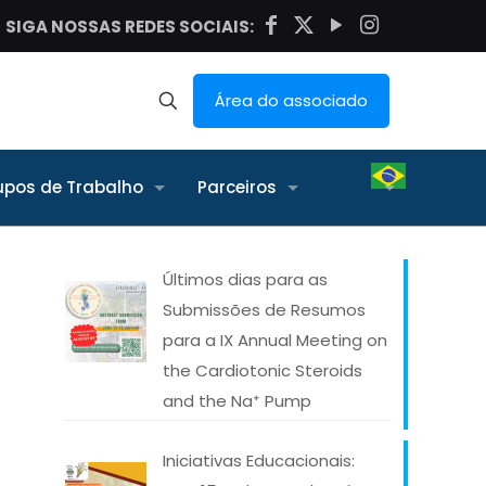
SIGA NOSSAS REDES SOCIAIS:
Área do associado
upos de Trabalho
Parceiros
Últimos dias para as
Submissões de Resumos
para a IX Annual Meeting on
the Cardiotonic Steroids
and the Na⁺ Pump
Iniciativas Educacionais: