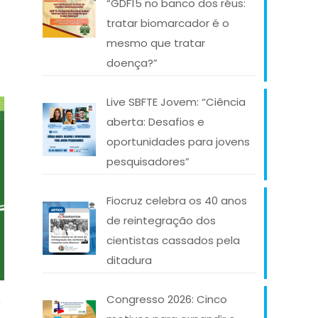
“GDF15 no banco dos réus:
tratar biomarcador é o
mesmo que tratar
doença?”
Live SBFTE Jovem: “Ciência
aberta: Desafios e
oportunidades para jovens
pesquisadores”
Fiocruz celebra os 40 anos
de reintegração dos
cientistas cassados pela
ditadura
Congresso 2026: Cinco