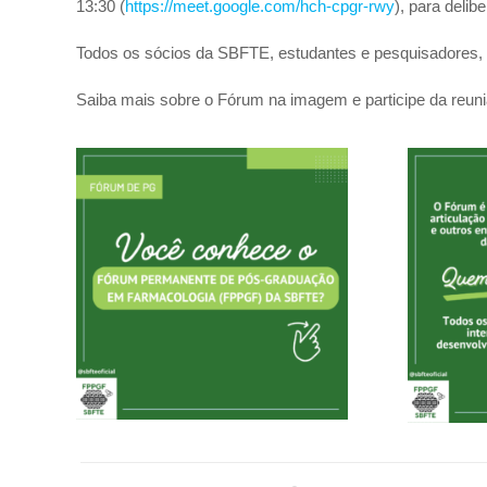
13:30 (
https://meet.google.com/hch-
cpgr-rwy
), para deli
Todos os sócios da SBFTE, estudantes e pesquisadores,
Saiba mais sobre o Fórum na imagem e participe da reuni