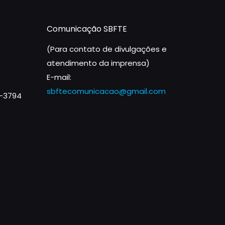
Comunicação SBFTE
(Para contato de divulgações e
atendimento da imprensa)
E-mail:
sbftecomunicacao@gmail.com
1-3794