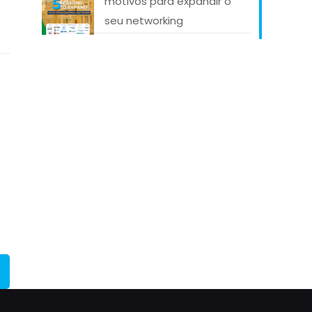
motivos para expandir o
seu networking