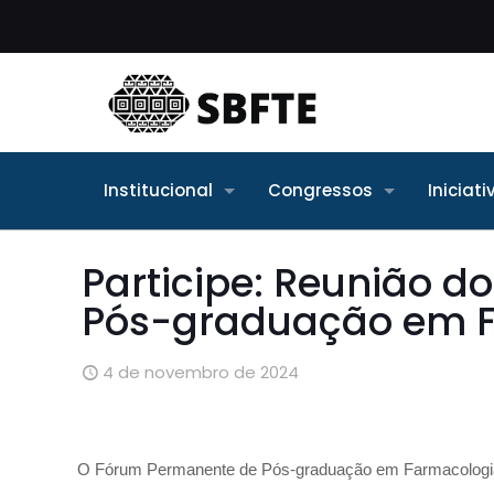
Institucional
Congressos
Iniciat
Participe: Reunião 
Pós-graduação em F
4 de novembro de 2024
O Fórum Permanente de Pós-graduação em Farmacologia (