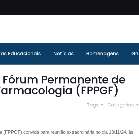
ivas Educacionais
Notícias
Homenagens
Gr
do Fórum Permanente de
armacologia (FPPGF)
Tags
Categorias
FPPGF) convida para reunião extraordinária no dia 13/11/24, às