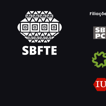
Filiaçõ