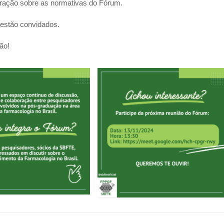
beração sobre as normativas do Fórum.
 estão convidados.
ão!