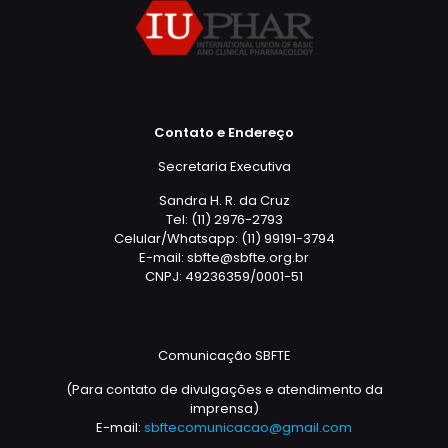
Contato e Endereço
Secretaria Executiva
Sandra H. R. da Cruz
Tel: (11) 2976-2793
Celular/Whatsapp: (11) 99191-3794
E-mail: sbfte@sbfte.org.br
CNPJ: 49236359/0001-51
Comunicação SBFTE
(Para contato de divulgações e atendimento da
imprensa)
E-mail:
sbftecomunicacao@gmail.com