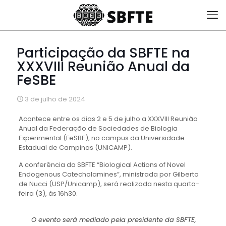
Participação da SBFTE na
XXXVIII Reunião Anual da
FeSBE
3 de julho de 2024
Acontece entre os dias 2 e 5 de julho a XXXVIII Reunião
Anual da Federação de Sociedades de Biologia
Experimental (FeSBE), no campus da Universidade
Estadual de Campinas (UNICAMP).
A conferência da SBFTE “Biological Actions of Novel
Endogenous Catecholamines”, ministrada por Gilberto
de Nucci (USP/Unicamp), será realizada nesta quarta-
feira (3), às 16h30.
O evento será mediado pela presidente da SBFTE,