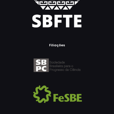
Filiações