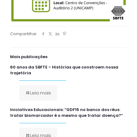
Compartilhar
Mais publicações
60 anos da SBFTE – Histórias que constroem nossa
trajetória
Leia mais
Iniciativas Educacionais: “GDF15 no banco dos réus:
tratar biomarcador é o mesmo que tratar doença?”
Leia mais