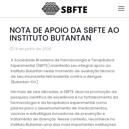
NOTA DE APOIO DA SBFTE AO
INSTITUTO BUTANTAN
14 de junho de 2026
A Sociedade Brasileira de Farmacologia e Terapêutica
Experimental (SBFTE) manifesta seu integral apoio ao
Instituto Butantan neste momento de avaliação técnica
de seu imunizante tetravalente contra a dengue
(Butantan-DV).
Há mais de seis décadas, a SBFTE atua na promoção da
pesquisa científica de excelência e no fortalecimento da
farmacologia e da terapêutica experimental como
pilares para o desenvolvimento de medicamentos,
vacinas e estratégias inovadoras de prevenção e
tratamento de doenças. Nesse contexto, reconhece no
Instituto Butantan uma das mais importantes instituições