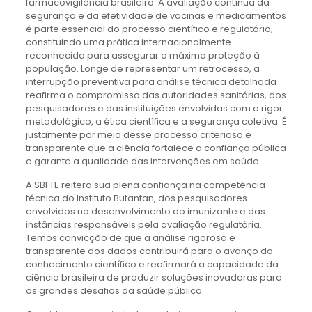
farmacovigilância brasileiro. A avaliação contínua da
segurança e da efetividade de vacinas e medicamentos
é parte essencial do processo científico e regulatório,
constituindo uma prática internacionalmente
reconhecida para assegurar a máxima proteção à
população. Longe de representar um retrocesso, a
interrupção preventiva para análise técnica detalhada
reafirma o compromisso das autoridades sanitárias, dos
pesquisadores e das instituições envolvidas com o rigor
metodológico, a ética científica e a segurança coletiva. É
justamente por meio desse processo criterioso e
transparente que a ciência fortalece a confiança pública
e garante a qualidade das intervenções em saúde.
A SBFTE reitera sua plena confiança na competência
técnica do Instituto Butantan, dos pesquisadores
envolvidos no desenvolvimento do imunizante e das
instâncias responsáveis pela avaliação regulatória.
Temos convicção de que a análise rigorosa e
transparente dos dados contribuirá para o avanço do
conhecimento científico e reafirmará a capacidade da
ciência brasileira de produzir soluções inovadoras para
os grandes desafios da saúde pública.