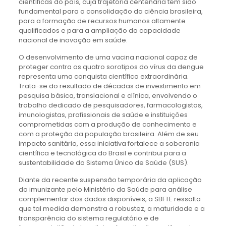
científicas do país, cuja trajetória centenária tem sido
fundamental para a consolidação da ciência brasileira,
para a formação de recursos humanos altamente
qualificados e para a ampliação da capacidade
nacional de inovação em saúde.
O desenvolvimento de uma vacina nacional capaz de
proteger contra os quatro sorotipos do vírus da dengue
representa uma conquista científica extraordinária.
Trata-se do resultado de décadas de investimento em
pesquisa básica, translacional e clínica, envolvendo o
trabalho dedicado de pesquisadores, farmacologistas,
imunologistas, profissionais de saúde e instituições
comprometidas com a produção de conhecimento e
com a proteção da população brasileira. Além de seu
impacto sanitário, essa iniciativa fortalece a soberania
científica e tecnológica do Brasil e contribui para a
sustentabilidade do Sistema Único de Saúde (SUS).
Diante da recente suspensão temporária da aplicação
do imunizante pelo Ministério da Saúde para análise
complementar dos dados disponíveis, a SBFTE ressalta
que tal medida demonstra a robustez, a maturidade e a
transparência do sistema regulatório e de