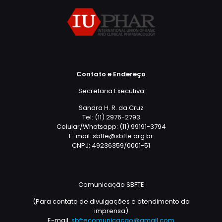
Contato e Endereço
Secretaria Executiva
Sandra H. R. da Cruz
Tel: (11) 2976-2793
Celular/Whatsapp: (11) 99191-3794
E-mail: sbfte@sbfte.org.br
CNPJ: 49236359/0001-51
Comunicação SBFTE
(Para contato de divulgações e atendimento da
imprensa)
E-mail:
sbftecomunicacao@gmail.com