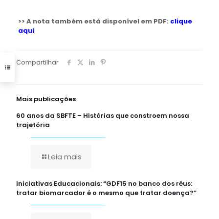
>> A nota também está disponível em PDF:
clique
aqui
Compartilhar
Mais publicações
60 anos da SBFTE – Histórias que constroem nossa
trajetória
Leia mais
Iniciativas Educacionais: “GDF15 no banco dos réus:
tratar biomarcador é o mesmo que tratar doença?”