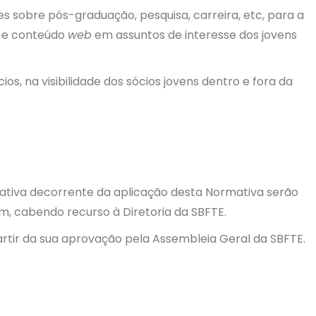
es sobre pós-graduação, pesquisa, carreira, etc, para a
s e conteúdo
web
em assuntos de interesse dos jovens
cios, na visibilidade dos sócios jovens dentro e fora da
tativa decorrente da aplicação desta Normativa serão
m, cabendo recurso à Diretoria da SBFTE.
rtir da sua aprovação pela Assembleia Geral da SBFTE.