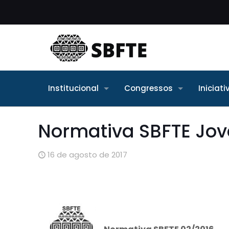
Institucional
Congressos
Iniciat
Normativa SBFTE Jo
16 de agosto de 2017