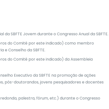
al da SBFTE Jovem durante o Congresso Anual da SBFTE.
bros do Comitê por este indicado) como membro
ria e Conselho da SBFTE.
ros do Comitê por este indicado) da Assembleia
onselho Executivo da SBFTE na promoção de ações
os, pós-doutorandos, jovens pesquisadores e docentes
edonda, palestra, fórum, etc.) durante o Congresso