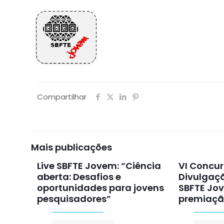
Compartilhar
Mais publicações
Live SBFTE Jovem: “Ciência
VI Concur
aberta: Desafios e
Divulgaçã
oportunidades para jovens
SBFTE Jov
pesquisadores”
premiaç