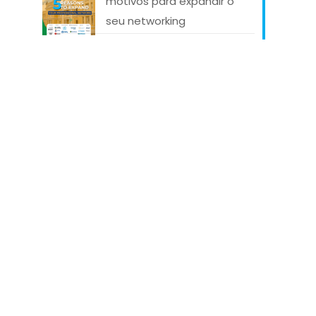
motivos para expandir o
seu networking