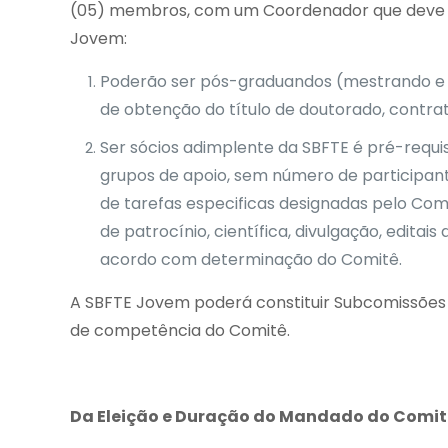
(05) membros, com um Coordenador que deve ser
Jovem:
Poderão ser pós-graduandos (mestrando e 
de obtenção do título de doutorado, contrat
Ser sócios adimplente da SBFTE é pré-requi
grupos de apoio, sem número de participan
de tarefas especificas designadas pelo Com
de patrocínio, científica, divulgação, edit
acordo com determinação do Comitê.
A SBFTE Jovem poderá constituir Subcomissões 
de competência do Comitê.
Da Eleição e Duração do Mandado do Comit