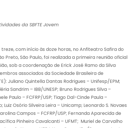
ividades da SBFTE Jovem
 treze, com início às doze horas, no Anfiteatro Safira do
Preto, São Paulo, foi realizada a primeira reunião oficial
ão, sob a coordenação de Erick José Ramo da Silva
embros associados da Sociedade Brasileira de
): Juliano Quintella Dantas Rodrigues – Unifesp/EPM;
léria Sandrim – IBB/UNESP; Bruno Rodrigues Silva –
ele Paulo – FCFRP/USP; Tiago Dal-Cinde Paula –
Luiz Osório Silveira Leira – Unicamp; Leonardo S. Novaes
a Carolina Campos – FCFRP/USP; Fernanda Aparecida de
acífica Pinheiro Cavalcanti – UFMT; Muriel de Carvalho