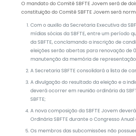
O mandato do Comitê SBFTE Jovem será de dois 
constituição do Comitê SBFTE Jovem será norma
Com o auxilio da Secretaria Executiva da SB
mídias sócias da SBFTE, entre um período q
da SBFTE, conclamando a inscrição de candid
eleições serão abertas para renovação de 
manutenção da memória de representação
A Secretaria SBFTE consolidará a lista de ca
A divulgação do resultado da eleição e a i
deverá ocorrer em reunião ordinária da SBF
SBFTE;
A nova composição da SBFTE Jovem deverá 
Ordinária SBFTE durante o Congresso Anual 
Os membros das subcomissões não possuem