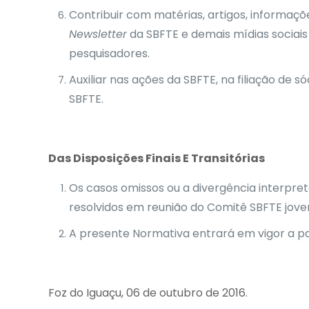
Contribuir com matérias, artigos, informaçõ
Newsletter
da SBFTE e demais mídias sociai
pesquisadores.
Auxiliar nas ações da SBFTE, na filiação de só
SBFTE.
Das Disposições Finais E Transitórias
Os casos omissos ou a divergência interpre
resolvidos em reunião do Comitê SBFTE jove
A presente Normativa entrará em vigor a pa
Foz do Iguaçu, 06 de outubro de 2016.