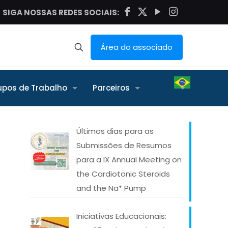
SIGA NOSSAS REDES SOCIAIS:
Área do associado
upos de Trabalho
Parceiros
Últimos dias para as
Submissões de Resumos
para a IX Annual Meeting on
the Cardiotonic Steroids
and the Na⁺ Pump
Iniciativas Educacionais: