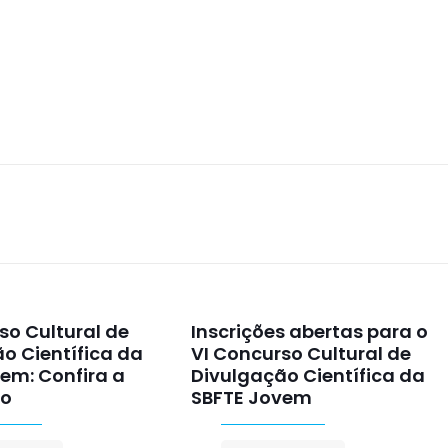
so Cultural de
Inscrições abertas para o
o Científica da
VI Concurso Cultural de
em: Confira a
Divulgação Científica da
ão
SBFTE Jovem