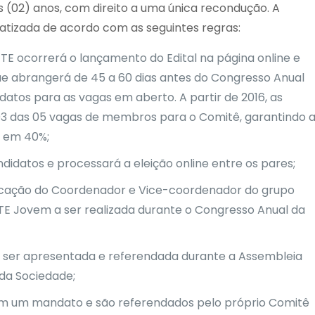
(02) anos, com direito a uma única recondução. A
tizada de acordo com as seguintes regras:
FTE ocorrerá o lançamento do Edital na página online e
ue abrangerá de 45 a 60 dias antes do Congresso Anual
atos para as vagas em aberto. A partir de 2016, as
03 das 05 vagas de membros para o Comitê, garantindo 
 em 40%;
ndidatos e processará a eleição online entre os pares;
ndicação do Coordenador e Vice-coordenador do grupo
TE Jovem a ser realizada durante o Congresso Anual da
ser apresentada e referendada durante a Assembleia
da Sociedade;
 um mandato e são referendados pelo próprio Comitê