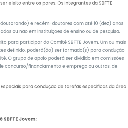
 eleito entre os pares. Os integrantes da SBFTE
doutorando) e recém-doutores com até 10 (dez) anos
ados ou não em instituições de ensino ou de pesquisa.
sito para participar do Comitê SBFTE Jovem. Um ou mais
tes definido, poderá(ão) ser formado(s) para condução
itê. O grupo de apoio poderá ser dividido em comissões
ais de concurso/financiamento e emprego ou outras, de
Especiais para condução de tarefas especificas da área
ê SBFTE Jovem: