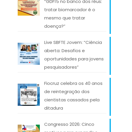
“GDF15 no banco dos réus:
tratar biomarcador é o
mesmo que tratar
doença?”
Live SBFTE Jovem: “Ciência
aberta: Desafios e
oportunidades para jovens
pesquisadores”
Fiocruz celebra os 40 anos
de reintegração dos
cientistas cassados pela
ditadura
Congresso 2026: Cinco