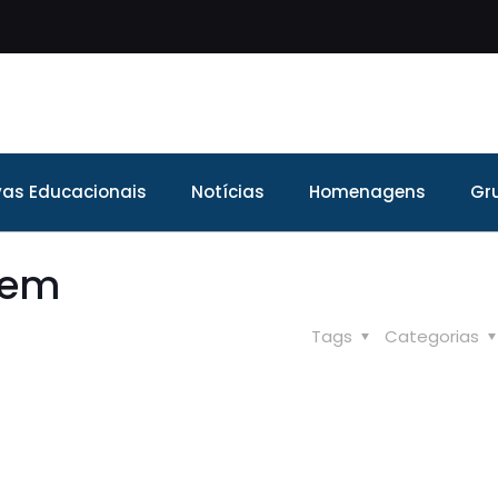
ivas Educacionais
Notícias
Homenagens
Gr
vem
Tags
Categorias