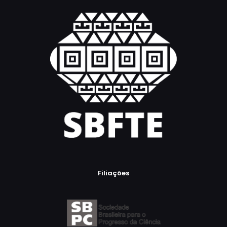
Filiações