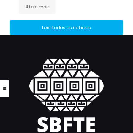
Leia mais
Leia todas as notícias