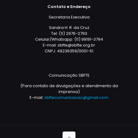
Contato e Endereço
Secretaria Executiva
Sandra H. R. da Cruz
Tel: (11) 2976-2793
Celular/Whatsapp: (11) 99191-3794
E-mail: sbfte@sbfte.org.br
CNPJ: 49236359/0001-51
Comunicação SBFTE
(Para contato de divulgações e atendimento da
imprensa)
E-mail:
sbftecomunicacao@gmail.com