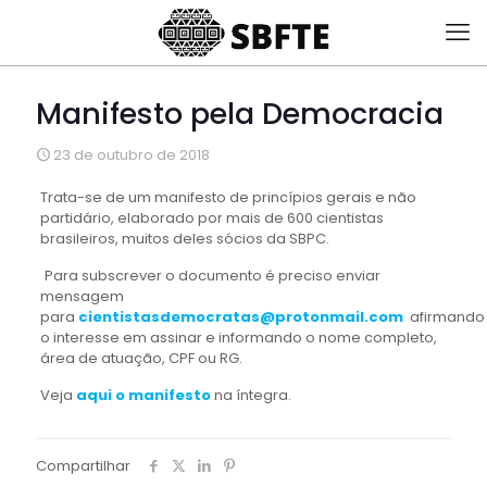
Manifesto pela Democracia
23 de outubro de 2018
Trata-se de um manifesto de princípios gerais e não
partidário, elaborado por mais de 600 cientistas
brasileiros, muitos deles sócios da SBPC.
Para subscrever o documento é preciso enviar
mensagem
para
cientistasdemocratas@protonmail.com
afirmando
o interesse em assinar e informando o nome completo,
área de atuação, CPF ou RG.
Veja
aqui o manifesto
na íntegra.
Compartilhar