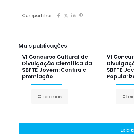
Compartilhar
Mais publicações
VI Concurso Cultural de
VI Concur
Divulgação Científica da
Divulgaçã
SBFTE Jovem: Confira a
SBFTE Jo
premiação
Populariz
Leia mais
Lei
Leia 