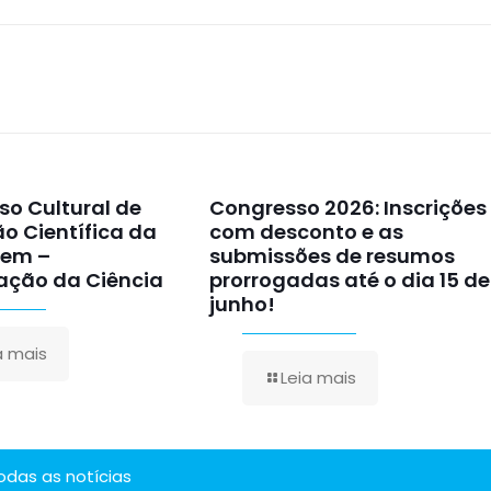
so Cultural de
Congresso 2026: Inscrições
o Científica da
com desconto e as
vem –
submissões de resumos
ação da Ciência
prorrogadas até o dia 15 de
junho!
a mais
Leia mais
todas as notícias