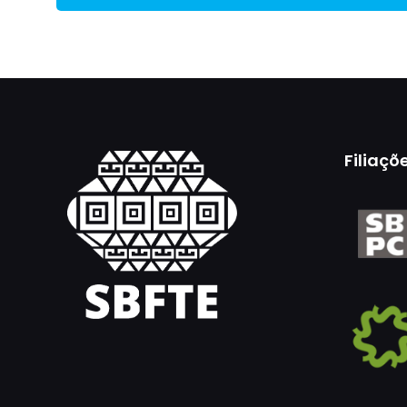
Filiaçõ