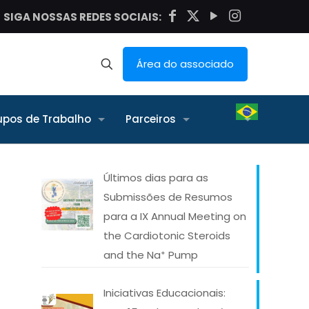
SIGA NOSSAS REDES SOCIAIS:
Área do associado
upos de Trabalho
Parceiros
Últimos dias para as
Submissões de Resumos
para a IX Annual Meeting on
the Cardiotonic Steroids
and the Na⁺ Pump
Iniciativas Educacionais: