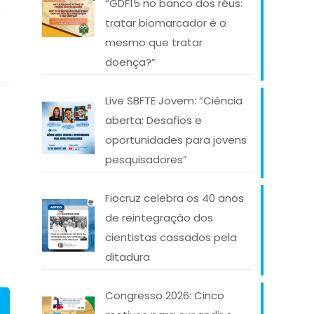
“GDF15 no banco dos réus:
tratar biomarcador é o
mesmo que tratar
doença?”
Live SBFTE Jovem: “Ciência
aberta: Desafios e
oportunidades para jovens
pesquisadores”
Fiocruz celebra os 40 anos
de reintegração dos
cientistas cassados pela
ditadura
Congresso 2026: Cinco