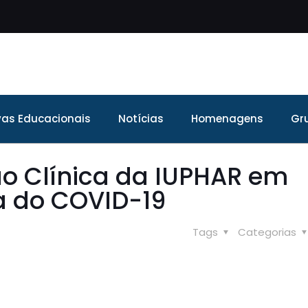
ivas Educacionais
Notícias
Homenagens
Gr
ão Clínica da IUPHAR em
a do COVID-19
Tags
Categorias