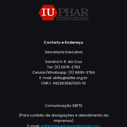
Contato e Endereço
Secretaria Executiva
Sandra H. R. da Cruz
Tel: (11) 2976-2793
Celular/Whatsapp: (11) 99191-3794
E-mail: sbfte@sbfte.org.br
CNPJ: 49236359/0001-51
Comunicação SBFTE
(Para contato de divulgações e atendimento da
imprensa)
E-mail:
sbftecomunicacao@gmail.com