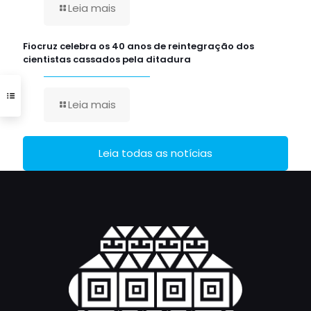
Leia mais
Fiocruz celebra os 40 anos de reintegração dos
cientistas cassados pela ditadura
Leia mais
Leia todas as notícias