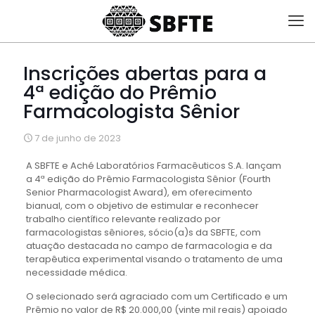
Inscrições abertas para a
4ª edição do Prêmio
Farmacologista Sênior
7 de junho de 2023
A SBFTE e Aché Laboratórios Farmacêuticos S.A. lançam
a 4ª edição do Prêmio Farmacologista Sênior (Fourth
Senior Pharmacologist Award), em oferecimento
bianual, com o objetivo de estimular e reconhecer
trabalho científico relevante realizado por
farmacologistas sêniores, sócio(a)s da SBFTE, com
atuação destacada no campo de farmacologia e da
terapêutica experimental visando o tratamento de uma
necessidade médica.
O selecionado será agraciado com um Certificado e um
Prêmio no valor de R$ 20.000,00 (vinte mil reais) apoiado