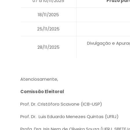
07 a 10/11/2025
Prazo pa
18/11/2025
25/11/2025
Divulgação e Apura
28/11/2025
Atenciosamente,
Comissão Eleitoral
Prof. Dr. Cristóforo Scavone (ICB-USP)
Prof. Dr. Luis Eduardo Menezes Quintas (UFRJ)
Profa. Dra. Isis Nem de Oliveira Souza (UFRJ, SBFT