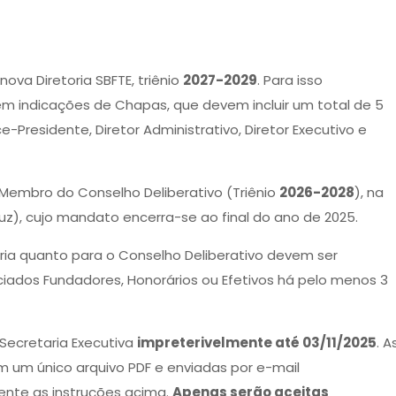
nova Diretoria SBFTE, triênio
2027-2029
. Para isso
em indicações de Chapas, que devem incluir um total de 5
-Presidente, Diretor Administrativo, Diretor Executivo e
Membro do Conselho Deliberativo (Triênio
2026-2028
), na
cruz), cujo mandato encerra-se ao final do ano de 2025.
ria quanto para o Conselho Deliberativo devem ser
iados Fundadores, Honorários ou Efetivos há pelo menos 3
Secretaria Executiva
impreterivelmente até 03/11/2025
. A
m um único arquivo PDF e enviadas por e-mail
ente as instruções acima.
Apenas serão aceitas