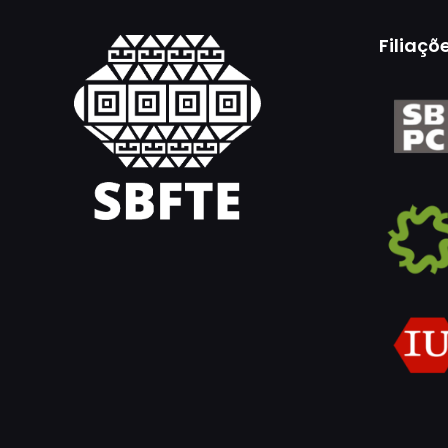
Filiaçõ