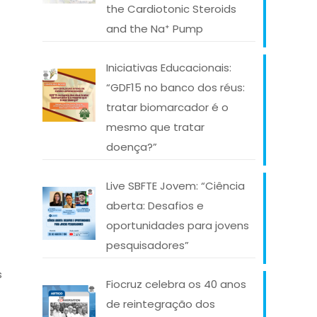
the Cardiotonic Steroids
and the Na⁺ Pump
Iniciativas Educacionais:
“GDF15 no banco dos réus:
tratar biomarcador é o
mesmo que tratar
doença?”
Live SBFTE Jovem: “Ciência
aberta: Desafios e
oportunidades para jovens
pesquisadores”
s
Fiocruz celebra os 40 anos
de reintegração dos