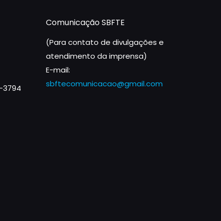
Comunicação SBFTE
(Para contato de divulgações e
atendimento da imprensa)
E-mail:
sbftecomunicacao@gmail.com
1-3794