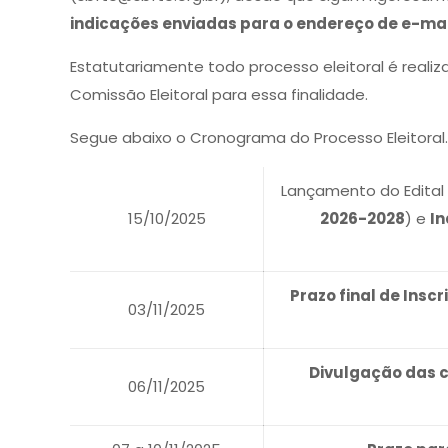
indicações enviadas para o endereço de e-mai
Estatutariamente todo processo eleitoral é reali
Comissão Eleitoral para essa finalidade.
Segue abaixo o Cronograma do Processo Eleitoral
Lançamento do Edital
15/10/2025
2026-2028
) e
I
Prazo final de Ins
03/11/2025
Divulgação das c
06/11/2025