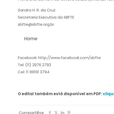
Sandra H. R. da Cruz
Secretaria Executiva da SBFTE
sbfte@sbfte.org.br
Home
Facebook: http://www.facebook.com/sbfte
Tel: (11) 2976 2793
Cel: 11 99191 3794
O edital também está disponível em PDF:
cliqu
Compartilhar