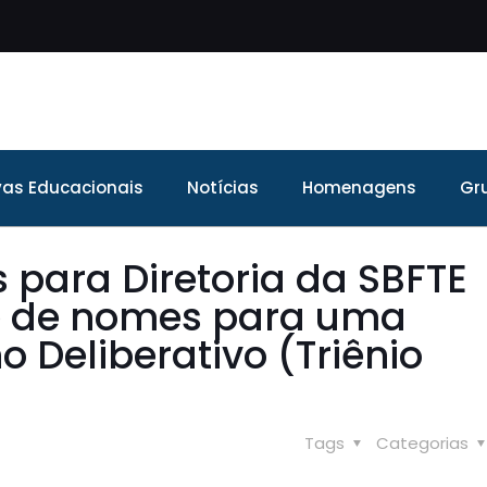
ivas Educacionais
Notícias
Homenagens
Gr
para Diretoria da SBFTE
 e de nomes para uma
 Deliberativo (Triênio
Tags
Categorias