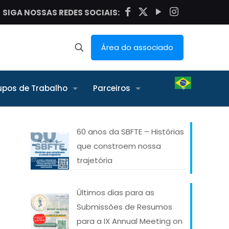
SIGA NOSSAS REDES SOCIAIS:
Área do associado
upos de Trabalho
Parceiros
60 anos da SBFTE – Histórias
que constroem nossa
trajetória
Últimos dias para as
Submissões de Resumos
para a IX Annual Meeting on