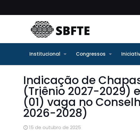
Institucional
Congressos
Iniciat
Indicação de Chapas 
(Triênio 2027-2029)
(01) vaga no Conselho
2026-2028)
15 de outubro de 2025