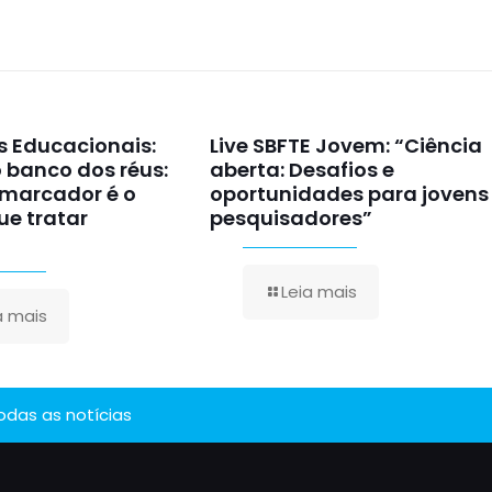
as Educacionais:
Live SBFTE Jovem: “Ciência
 banco dos réus:
aberta: Desafios e
omarcador é o
oportunidades para jovens
e tratar
pesquisadores”
Leia mais
a mais
todas as notícias