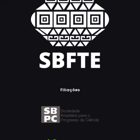
Filiações