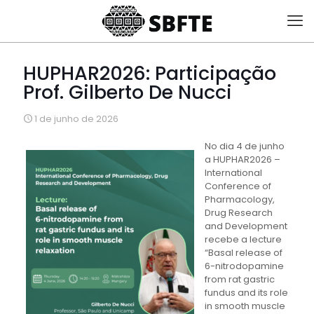
HUPHAR2026: Participação
Prof. Gilberto De Nucci
1 de junho de 2026
No dia 4 de junho
a HUPHAR2026 –
International
Conference of
Pharmacology,
Drug Research
and Development
recebe a lecture
“Basal release of
6-nitrodopamine
from rat gastric
fundus and its role
in smooth muscle