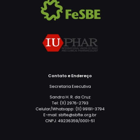
Contato e Endereço
Secretaria Executiva
Sandra H. R. da Cruz
Tel: (11) 2976-2793
Celular/Whatsapp: (11) 99191-3794
E-mail: sbfte@sbfte.org.br
CNPJ: 49236359/0001-51