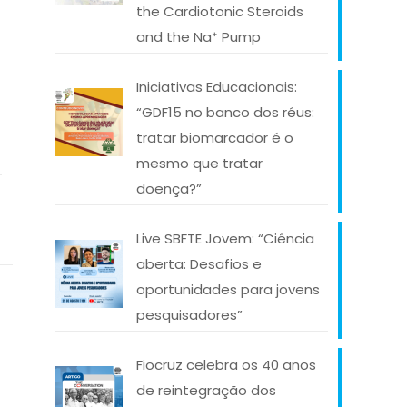
the Cardiotonic Steroids
and the Na⁺ Pump
Iniciativas Educacionais:
“GDF15 no banco dos réus:
tratar biomarcador é o
mesmo que tratar
doença?”
Live SBFTE Jovem: “Ciência
aberta: Desafios e
oportunidades para jovens
pesquisadores”
Fiocruz celebra os 40 anos
de reintegração dos