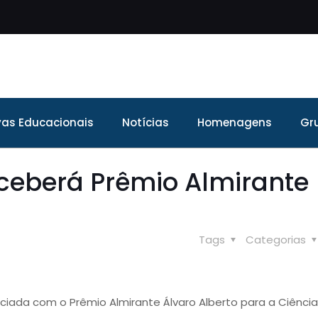
ivas Educacionais
Notícias
Homenagens
Gr
eceberá Prêmio Almirante
Tags
Categorias
aciada com o Prêmio Almirante Álvaro Alberto para a Ciênci