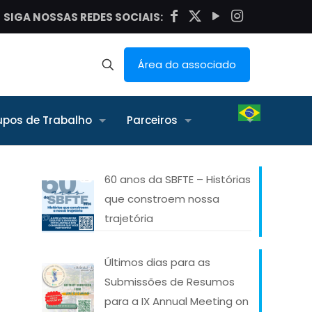
SIGA NOSSAS REDES SOCIAIS:
Área do associado
upos de Trabalho
Parceiros
60 anos da SBFTE – Histórias
que constroem nossa
trajetória
Últimos dias para as
Submissões de Resumos
a
para a IX Annual Meeting on