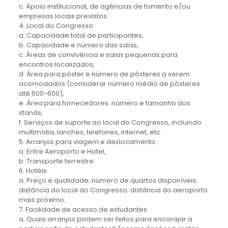
c. Apoio institucional, de agências de fomento e/ou
empresas locais previstos.
4. Local do Congresso
a. Capacidade total de participantes,
b. Capacidade e número das salas,
c. Áreas de convivência e salas pequenas para
encontros localizados,
d. Área para pôster e número de pôsteres a serem
acomodados (considerar número médio de pôsteres
até 500-600),
e. Área para fornecedores: número e tamanho dos
stands,
f. Serviços de suporte ao local do Congresso, incluindo
multimídia, lanches, telefones, internet, etc.
5. Arranjos para viagem e deslocamento
a. Entre Aeroporto e Hotel,
b. Transporte terrestre.
6. Hotéis
a. Preço e qualidade; número de quartos disponíveis;
distância do local do Congresso; distância do aeroporto
mais próximo.
7. Facilidade de acesso de estudantes.
a. Quais arranjos podem ser feitos para encorajar a