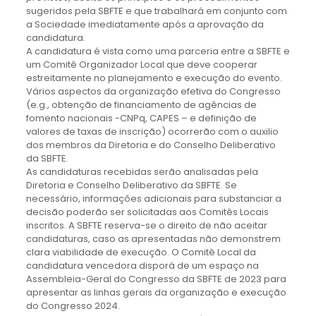
sugeridos pela SBFTE e que trabalhará em conjunto com
a Sociedade imediatamente após a aprovação da
candidatura.
A candidatura é vista como uma parceria entre a SBFTE e
um Comitê Organizador Local que deve cooperar
estreitamente no planejamento e execução do evento.
Vários aspectos da organização efetiva do Congresso
(e.g., obtenção de financiamento de agências de
fomento nacionais -CNPq, CAPES – e definição de
valores de taxas de inscrição) ocorrerão com o auxilio
dos membros da Diretoria e do Conselho Deliberativo
da SBFTE.
As candidaturas recebidas serão analisadas pela
Diretoria e Conselho Deliberativo da SBFTE. Se
necessário, informações adicionais para substanciar a
decisão poderão ser solicitadas aos Comitês Locais
inscritos. A SBFTE reserva-se o direito de não aceitar
candidaturas, caso as apresentadas não demonstrem
clara viabilidade de execução. O Comitê Local da
candidatura vencedora disporá de um espaço na
Assembleia-Geral do Congresso da SBFTE de 2023 para
apresentar as linhas gerais da organização e execução
do Congresso 2024.