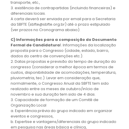
transporte, etc.,
3. existência de contrapartidas (incluindo financeiras) e
diferenciais locais.
A carta deverá ser enviada por email para a Secretaria
da SBFTE (sbfte@sbfte.org.br) até o prazo estipulado
(ver prazos no Cronograma abaixo).
C) Informações para a composição do Documento
Formal de Candidatura
1. Informações da localização
proposta para o Congresso (cidade, estado, bairro,
dados do centro de convenções etc.).
2. Datas propostas e previsão do tempo de duração do
congresso (considerar a melhor época em termos de
custos, disponibilidade de acomodações, temperatura,
pluviometria, tec.). Levar em consideração que,
normalmente, o Congresso Anual da SBFTE tem sido
realizado entre os meses de outubro/início de
novembro e sua duração tem sido de 4 dias.
3. Capacidade de formação de um Comitê de
Organização Local
a. Experiência prévia do grupo indicado em organizar
eventos e congressos,
b. Expertise e vantagens/diferenciais do grupo indicado
em pesquisa nas áreas básica e clínica,