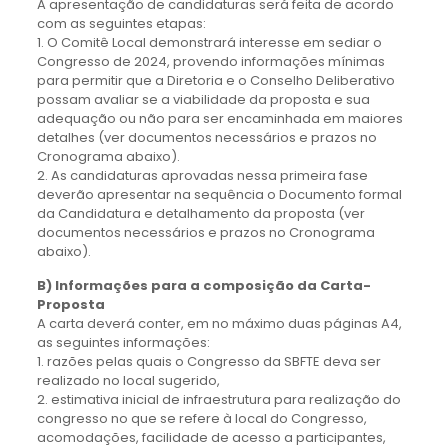
A apresentação de candidaturas será feita de acordo
com as seguintes etapas:
1. O Comitê Local demonstrará interesse em sediar o
Congresso de 2024, provendo informações mínimas
para permitir que a Diretoria e o Conselho Deliberativo
possam avaliar se a viabilidade da proposta e sua
adequação ou não para ser encaminhada em maiores
detalhes (ver documentos necessários e prazos no
Cronograma abaixo).
2. As candidaturas aprovadas nessa primeira fase
deverão apresentar na sequência o Documento formal
da Candidatura e detalhamento da proposta (ver
documentos necessários e prazos no Cronograma
abaixo).
B) Informações para a composição da Carta-
Proposta
A carta deverá conter, em no máximo duas páginas A4,
as seguintes informações:
1. razões pelas quais o Congresso da SBFTE deva ser
realizado no local sugerido,
2. estimativa inicial de infraestrutura para realização do
congresso no que se refere à local do Congresso,
acomodações, facilidade de acesso a participantes,