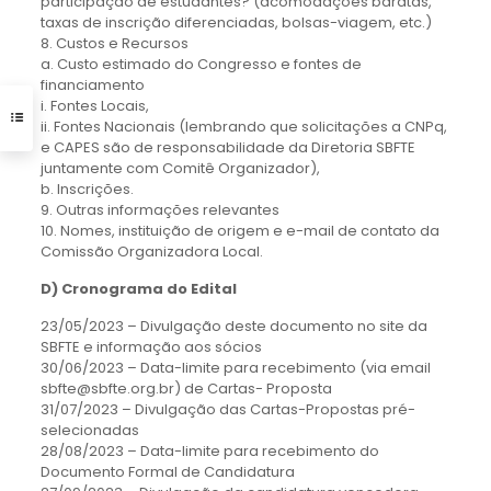
participação de estudantes? (acomodações baratas,
taxas de inscrição diferenciadas, bolsas-viagem, etc.)
8. Custos e Recursos
a. Custo estimado do Congresso e fontes de
financiamento
i. Fontes Locais,
ii. Fontes Nacionais (lembrando que solicitações a CNPq,
e CAPES são de responsabilidade da Diretoria SBFTE
juntamente com Comitê Organizador),
b. Inscrições.
9. Outras informações relevantes
10. Nomes, instituição de origem e e-mail de contato da
Comissão Organizadora Local.
D) Cronograma do Edital
23/05/2023 – Divulgação deste documento no site da
SBFTE e informação aos sócios
30/06/2023 – Data-limite para recebimento (via email
sbfte@sbfte.org.br) de Cartas- Proposta
31/07/2023 – Divulgação das Cartas-Propostas pré-
selecionadas
28/08/2023 – Data-limite para recebimento do
Documento Formal de Candidatura