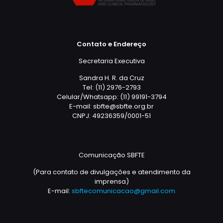
Contato e Endereço
Secretaria Executiva
Sandra H. R. da Cruz
Tel: (11) 2976-2793
Celular/Whatsapp: (11) 99191-3794
E-mail: sbfte@sbfte.org.br
CNPJ: 49236359/0001-51
Comunicação SBFTE
(Para contato de divulgações e atendimento da
imprensa)
E-mail:
sbftecomunicacao@gmail.com