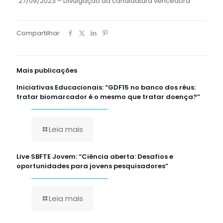
27/09/2023 – Divulgação da candidatura vencedora
Compartilhar
Mais publicações
Iniciativas Educacionais: “GDF15 no banco dos réus:
tratar biomarcador é o mesmo que tratar doença?”
Leia mais
Live SBFTE Jovem: “Ciência aberta: Desafios e
oportunidades para jovens pesquisadores”
Leia mais