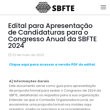
Edital para Apresentação
de Candidaturas para o
Congresso Anual da SBFTE
2024
23 de maio de 2023
Clique aqui para acessar a versão PDF do edital.
A) Informações Gerais
Este documento serve como guia para apresentação
de proposta formal para sediar o Congresso de 2024 da
SBFTE, detalhando os requisitos para a sua organização.
Entende-se que a Comissão Organizadora Local, ao
encaminhar uma proposta formal nos moldes aqui
previstos, aceita os princípios e os procedimentos