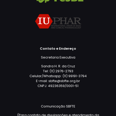
Contato e Endereço
Secretaria Executiva
Sandra H. R. da Cruz
Tel: (11) 2976-2793
Celular/Whatsapp: (11) 99191-3794
E-mail: sbfte@sbfte.org.br
CNPJ: 49236359/0001-51
Comunicação SBFTE
(Para contato de divulgações e atendimento da