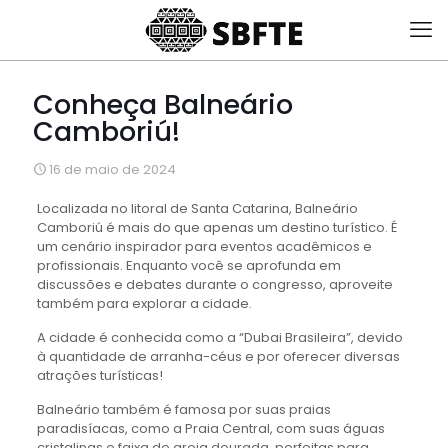
Conheça Balneário
Camboriú!
16 de maio de 2024
Localizada no litoral de Santa Catarina, Balneário
Camboriú é mais do que apenas um destino turístico. É
um cenário inspirador para eventos acadêmicos e
profissionais. Enquanto você se aprofunda em
discussões e debates durante o congresso, aproveite
também para explorar a cidade.
A cidade é conhecida como a “Dubai Brasileira”, devido
à quantidade de arranha-céus e por oferecer diversas
atrações turísticas!
Balneário também é famosa por suas praias
paradisíacas, como a Praia Central, com suas águas
cristalinas e faixa de areia dourada, perfeitas para