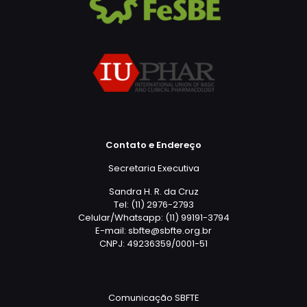
Contato e Endereço
Secretaria Executiva
Sandra H. R. da Cruz
Tel: (11) 2976-2793
Celular/Whatsapp: (11) 99191-3794
E-mail: sbfte@sbfte.org.br
CNPJ: 49236359/0001-51
Comunicação SBFTE