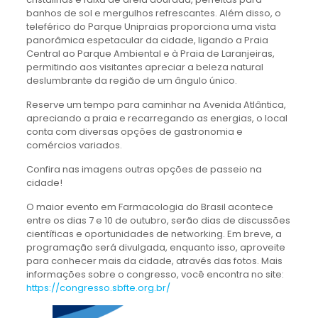
banhos de sol e mergulhos refrescantes. Além disso, o
teleférico do Parque Unipraias proporciona uma vista
panorâmica espetacular da cidade, ligando a Praia
Central ao Parque Ambiental e à Praia de Laranjeiras,
permitindo aos visitantes apreciar a beleza natural
deslumbrante da região de um ângulo único.
Reserve um tempo para caminhar na Avenida Atlântica,
apreciando a praia e recarregando as energias, o local
conta com diversas opções de gastronomia e
comércios variados.
Confira nas imagens outras opções de passeio na
cidade!
O maior evento em Farmacologia do Brasil acontece
entre os dias 7 e 10 de outubro, serão dias de discussões
científicas e oportunidades de networking. Em breve, a
programação será divulgada, enquanto isso, aproveite
para conhecer mais da cidade, através das fotos. Mais
informações sobre o congresso, você encontra no site:
https://congresso.sbfte.org.br/