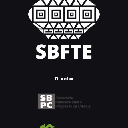
Filiações