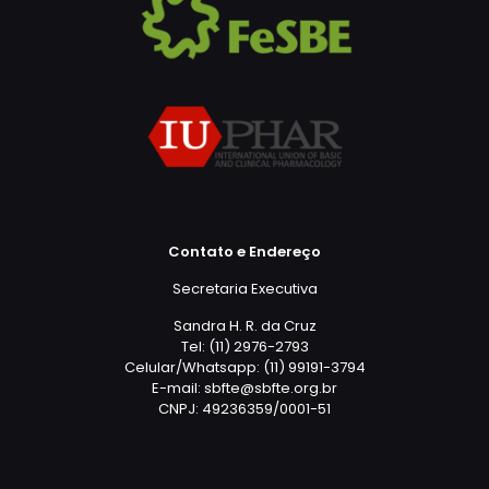
Contato e Endereço
Secretaria Executiva
Sandra H. R. da Cruz
Tel: (11) 2976-2793
Celular/Whatsapp: (11) 99191-3794
E-mail: sbfte@sbfte.org.br
CNPJ: 49236359/0001-51