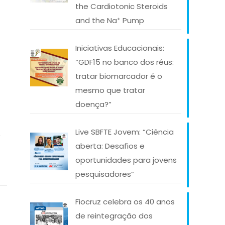
the Cardiotonic Steroids
and the Na⁺ Pump
Iniciativas Educacionais:
“GDF15 no banco dos réus:
tratar biomarcador é o
mesmo que tratar
doença?”
Live SBFTE Jovem: “Ciência
aberta: Desafios e
oportunidades para jovens
pesquisadores”
Fiocruz celebra os 40 anos
de reintegração dos