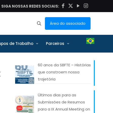
SIGA NOSSAS REDES SOCIAIS:
Área do associado
upos de Trabalho
Parceiros
60 anos da SBFTE – Histórias
t
que constroem nossa
trajetória
Últimos dias para as
Submissões de Resumos
para a IX Annual Meeting on