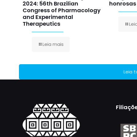
2024: 56th Brazilian
honrosas
Congress of Pharmacology
and Experimental
Therapeutics
Lei
Leia mais
Leia 
Filiaçõ