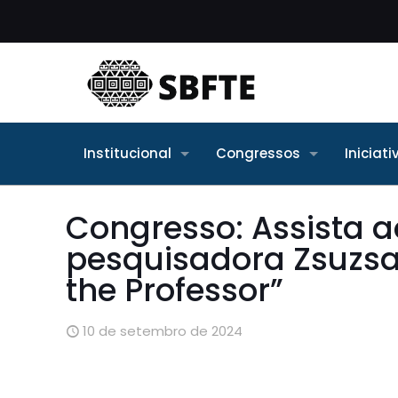
Institucional
Congressos
Iniciat
Congresso: Assista ao
pesquisadora Zsuzsa
the Professor”
10 de setembro de 2024