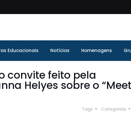
ivas Educacionais
Notícias
Homenagens
Gr
 convite feito pela
nna Helyes sobre o “Mee
Tags
Categorias