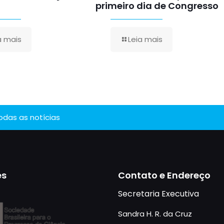
primeiro dia de Congresso
a mais
Leia mais
todas as notícias
es
Contato e Endereço
Secretaria Executiva
Sandra H. R. da Cruz