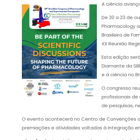
A ciência avan
De 20 a 23 de o
Pharmacology an
Brasileira de F
XX Reunião Regi
Esta edição ser
Diamante da SB
e à ciência no Bra
O congresso reu
profissionais de
de pesquisas, n
O evento acontecerá no Centro de Convenções de
premiações e atividades voltadas à integração ent