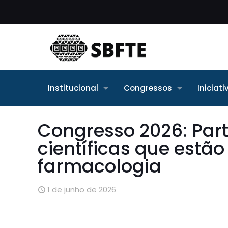
Institucional
Congressos
Iniciat
Congresso 2026: Part
científicas que estã
farmacologia
1 de junho de 2026