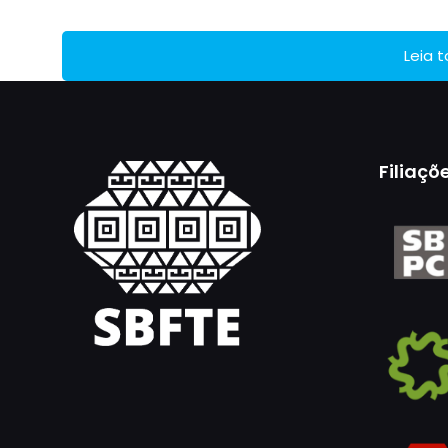
Leia 
Filiaçõ