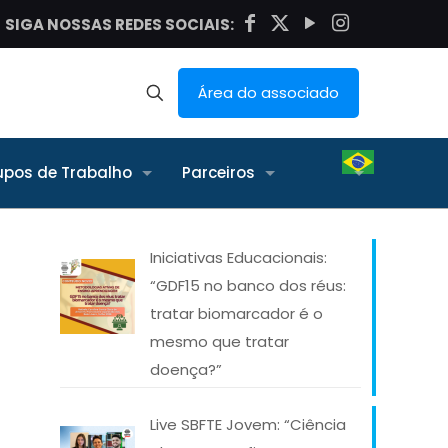
SIGA NOSSAS REDES SOCIAIS:
Área do associado
upos de Trabalho
Parceiros
Iniciativas Educacionais:
“GDF15 no banco dos réus:
tratar biomarcador é o
mesmo que tratar
doença?”
Live SBFTE Jovem: “Ciência