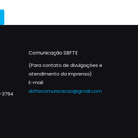
Comunicação SBFTE
(Para contato de divulgações e
atendimento da imprensa)
E-mail:
sbftecomunicacao@gmail.com
1-3794