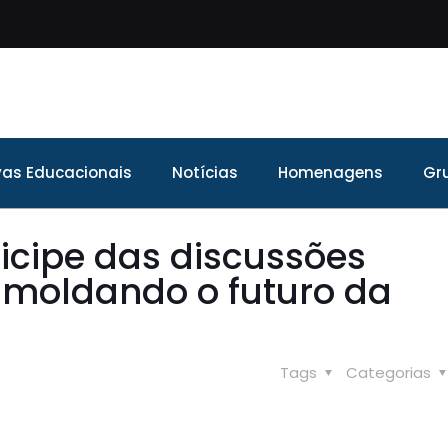
ivas Educacionais
Notícias
Homenagens
Gr
icipe das discussões
o moldando o futuro da
Tags
Categorias