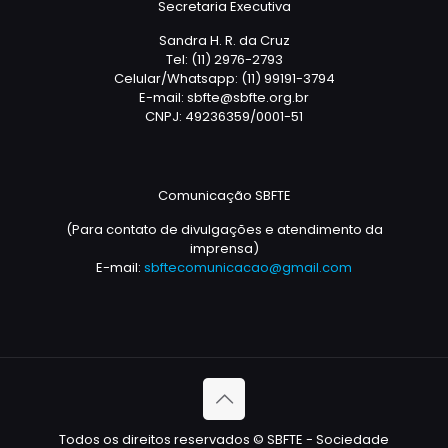
Secretaria Executiva
Sandra H. R. da Cruz
Tel: (11) 2976-2793
Celular/Whatsapp: (11) 99191-3794
E-mail: sbfte@sbfte.org.br
CNPJ: 49236359/0001-51
Comunicação SBFTE
(Para contato de divulgações e atendimento da
imprensa)
E-mail:
sbftecomunicacao@gmail.com
Todos os direitos reservados © SBFTE - Sociedade