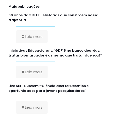
Mais publicações
60 anos da SBFTE – Histórias que constroem nossa
trajetória
Leia mais
Iniciativas Educacionais: “GDF15 no banco dos réus:
tratar biomarcador é o mesmo que tratar doença?”
Leia mais
Live SBFTE Jovem: “Ciência aberta: Desafios e
oportunidades para jovens pesquisadores”
Leia mais