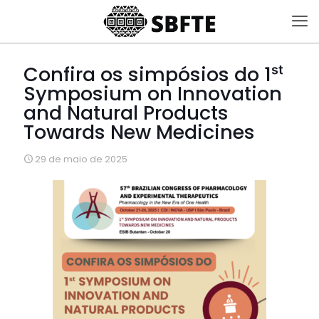
Confira os simpósios do 1ˢᵗ
Symposium on Innovation
and Natural Products
Towards New Medicines
29 de maio de 2025