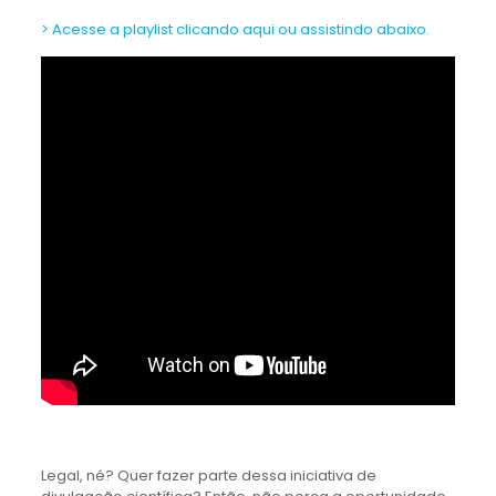
> Acesse a playlist clicando aqui ou assistindo abaixo.
Legal, né? Quer fazer parte dessa iniciativa de