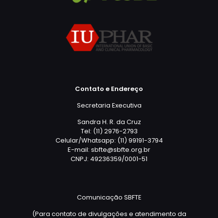
Contato e Endereço
Secretaria Executiva
Sandra H. R. da Cruz
Tel: (11) 2976-2793
Celular/Whatsapp: (11) 99191-3794
E-mail: sbfte@sbfte.org.br
CNPJ: 49236359/0001-51
Comunicação SBFTE
(Para contato de divulgações e atendimento da