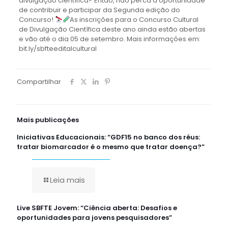
divulgação científica? Então, não perca a oportunidade
de contribuir e participar da Segunda edição do
Concurso!
As inscrições para o Concurso Cultural
de Divulgação Científica deste ano ainda estão abertas
e vão até o dia 05 de setembro. Mais informações em:
bit.ly/sbfteeditalcultural
Compartilhar
Mais publicações
Iniciativas Educacionais: “GDF15 no banco dos réus:
tratar biomarcador é o mesmo que tratar doença?”
Leia mais
Live SBFTE Jovem: “Ciência aberta: Desafios e
oportunidades para jovens pesquisadores”