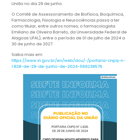
União no dia 29 de junho.
O Comitê de Assessoramento de Biofísica, Bioquímica,
Farmacologia, Fisiologia e Neurociências passa a ter
como titular, entre outros nomes, o farmacologista
Emiliano de Oliveira Barreto, da Universidade Federal de
Alagoas UFAL), entre o período de 01 de julho de 2024 a
30 de junho de 2027.
Saiba mais em:
https://www.in.gov.br/en/web/dou/-/portaria-cnpq-n-
1.828-de-29-de-junho-de-2024-569238576