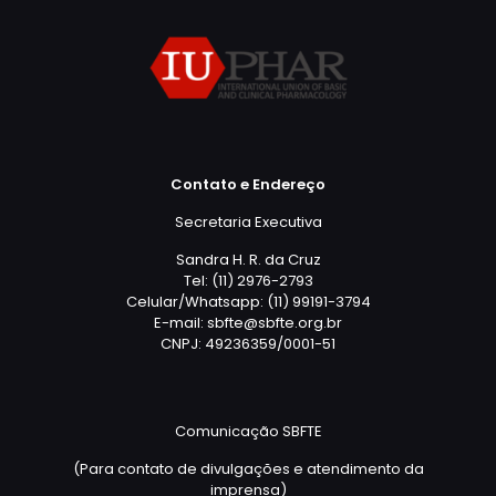
Contato e Endereço
Secretaria Executiva
Sandra H. R. da Cruz
Tel: (11) 2976-2793
Celular/Whatsapp: (11) 99191-3794
E-mail: sbfte@sbfte.org.br
CNPJ: 49236359/0001-51
Comunicação SBFTE
(Para contato de divulgações e atendimento da
imprensa)