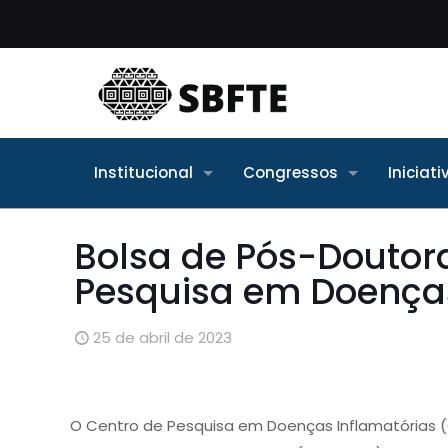
Institucional
Congressos
Iniciat
Bolsa de Pós-Doutor
Pesquisa em Doenças
25 de abril de 2023
O Centro de Pesquisa em Doenças Inflamatórias (C