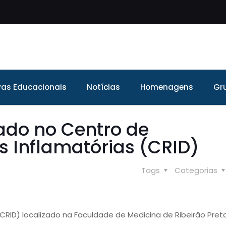
ivas Educacionais
Notícias
Homenagens
Gr
ado no Centro de
 Inflamatórias (CRID)
Tags
Categorias
RID) localizado na Faculdade de Medicina de Ribeirão Pret