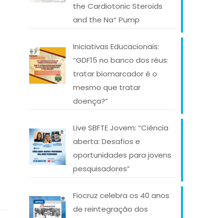
the Cardiotonic Steroids
and the Na⁺ Pump
Iniciativas Educacionais:
“GDF15 no banco dos réus:
tratar biomarcador é o
mesmo que tratar
doença?”
Live SBFTE Jovem: “Ciência
/
aberta: Desafios e
oportunidades para jovens
pesquisadores”
Fiocruz celebra os 40 anos
de reintegração dos