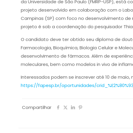
da Universidade de São Paulo (FMRP-USP), está 
projeto desenvolvido em colaboração com o Labor
Campinas (SP) com foco no desenvolvimento de n
projeto é sob a coordenação do pesquisador Thi
O candidato deve ter obtido seu diploma de dout
Farmacologia, Bioquímica, Biologia Celular e Molec
desenvolvimento de fármacos. Além de experiência
moleculares, bem como modelos in vivo de inflam
Interessados podem se inscrever até 10 de maio,
https://fapesp.br/oportunidades/crid_%E2%80
Compartilhar