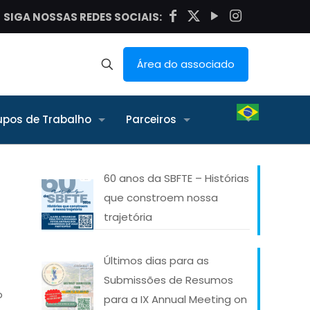
SIGA NOSSAS REDES SOCIAIS:
Área do associado
upos de Trabalho
Parceiros
60 anos da SBFTE – Histórias
que constroem nossa
trajetória
Últimos dias para as
Submissões de Resumos
o
para a IX Annual Meeting on