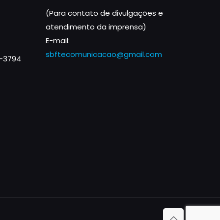
(Para contato de divulgações e
atendimento da imprensa)
E-mail:
sbftecomunicacao@gmail.com
1-3794