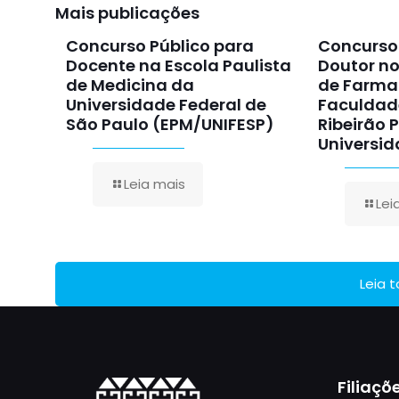
Mais publicações
Concurso Público para
Concurso 
Docente na Escola Paulista
Doutor n
de Medicina da
de Farma
Universidade Federal de
Faculdad
São Paulo (EPM/UNIFESP)
Ribeirão 
Universid
Leia mais
Lei
Leia 
Filiaçõ