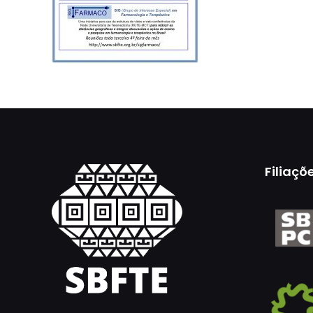
Filiaçõ