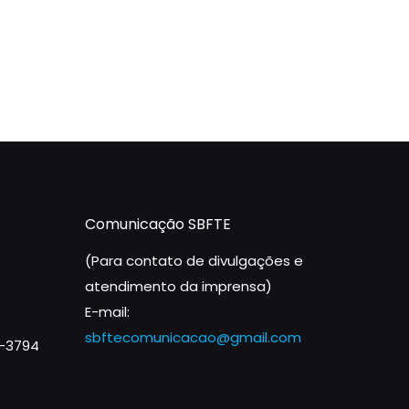
Comunicação SBFTE
(Para contato de divulgações e
atendimento da imprensa)
E-mail:
sbftecomunicacao@gmail.com
1-3794