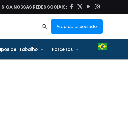
SIGA NOSSAS REDES SOCIAIS:
Área do associado
upos de Trabalho
Parceiros