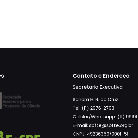
es
Contato e Endereço
Secretaria Executiva
Sandra H. R. da Cruz
Tel: (11) 2976-2793
Celular/Whatsapp: (11) 9919
E-mail: sbfte@sbfte.org.br
CNPJ: 49236359/0001-51