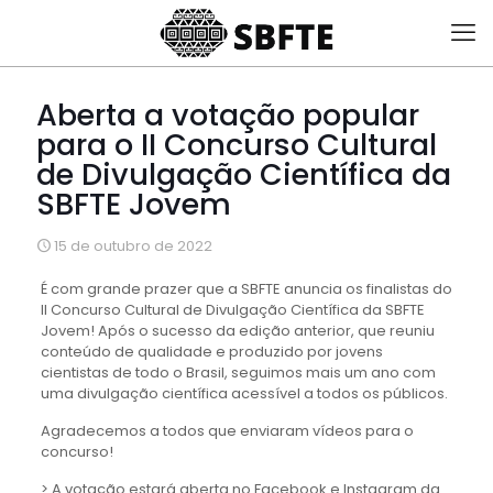
Aberta a votação popular
para o II Concurso Cultural
de Divulgação Científica da
SBFTE Jovem
15 de outubro de 2022
É com grande prazer que a SBFTE anuncia os finalistas do
II Concurso Cultural de Divulgação Científica da SBFTE
Jovem! Após o sucesso da edição anterior, que reuniu
conteúdo de qualidade e produzido por jovens
cientistas de todo o Brasil, seguimos mais um ano com
uma divulgação científica acessível a todos os públicos.
Agradecemos a todos que enviaram vídeos para o
concurso!
> A votação estará aberta no Facebook e Instagram da