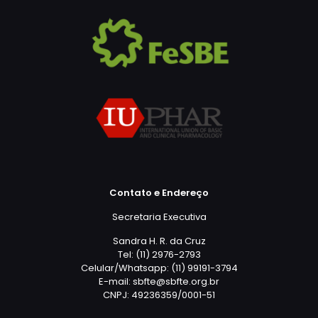
Contato e Endereço
Secretaria Executiva
Sandra H. R. da Cruz
Tel: (11) 2976-2793
Celular/Whatsapp: (11) 99191-3794
E-mail: sbfte@sbfte.org.br
CNPJ: 49236359/0001-51